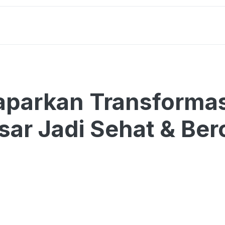
parkan Transformas
ar Jadi Sehat & Bero