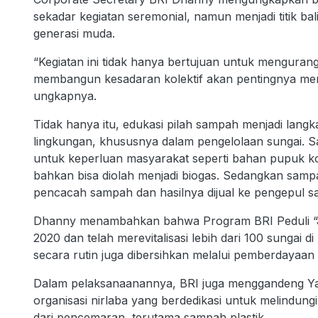
sekadar kegiatan seremonial, namun menjadi titik b
generasi muda.
“Kegiatan ini tidak hanya bertujuan untuk mengurangi
membangun kesadaran kolektif akan pentingnya men
ungkapnya.
Tidak hanya itu, edukasi pilah sampah menjadi lang
lingkungan, khususnya dalam pengelolaan sungai. S
untuk keperluan masyarakat seperti bahan pupuk k
bahkan bisa diolah menjadi biogas. Sedangkan sam
pencacah sampah dan hasilnya dijual ke pengepul 
Dhanny menambahkan bahwa Program BRI Peduli “Ja
2020 dan telah merevitalisasi lebih dari 100 sungai d
secara rutin juga dibersihkan melalui pemberdayaan
Dalam pelaksanaanannya, BRI juga menggandeng Y
organisasi nirlaba yang berdedikasi untuk melindung
dari pencemaran, terutama sampah plastik.