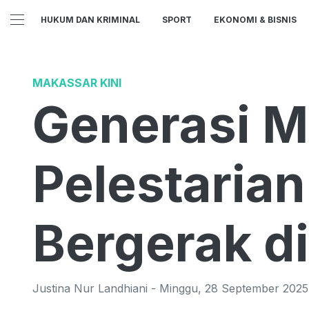
HUKUM DAN KRIMINAL
SPORT
EKONOMI & BISNIS
MAKASSAR KINI
Generasi M
Pelestarian
Bergerak di
Justina Nur Landhiani
-
Minggu
,
28 September 2025