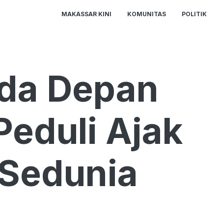
MAKASSAR KINI
KOMUNITAS
POLITIK
rda Depan
Peduli Ajak
 Sedunia