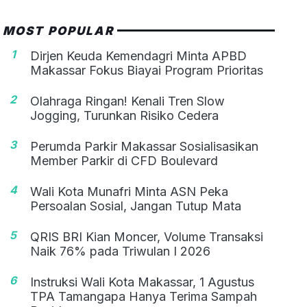
MOST POPULAR
1
Dirjen Keuda Kemendagri Minta APBD
Makassar Fokus Biayai Program Prioritas
2
Olahraga Ringan! Kenali Tren Slow
Jogging, Turunkan Risiko Cedera
3
Perumda Parkir Makassar Sosialisasikan
Member Parkir di CFD Boulevard
4
Wali Kota Munafri Minta ASN Peka
Persoalan Sosial, Jangan Tutup Mata
5
QRIS BRI Kian Moncer, Volume Transaksi
Naik 76% pada Triwulan I 2026
6
Instruksi Wali Kota Makassar, 1 Agustus
TPA Tamangapa Hanya Terima Sampah