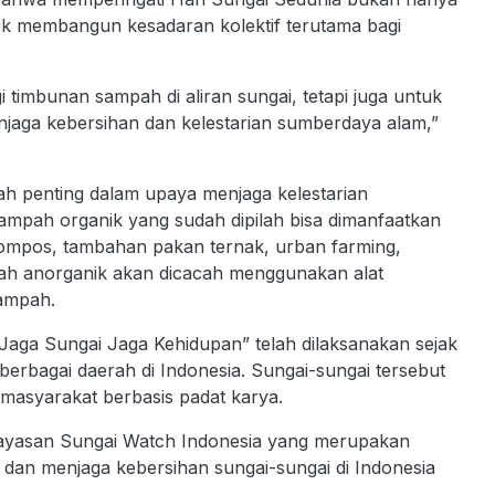
alik membangun kesadaran kolektif terutama bagi
 timbunan sampah di aliran sungai, tetapi juga untuk
jaga kebersihan dan kelestarian sumberdaya alam,”
kah penting dalam upaya menjaga kelestarian
ampah organik yang sudah dipilah bisa dimanfaatkan
ompos, tambahan pakan ternak, urban farming,
pah anorganik akan dicacah menggunakan alat
sampah.
ga Sungai Jaga Kehidupan” telah dilaksanakan sejak
i berbagai daerah di Indonesia. Sungai-sungai tersebut
 masyarakat berbasis padat karya.
ayasan Sungai Watch Indonesia yang merupakan
i dan menjaga kebersihan sungai-sungai di Indonesia