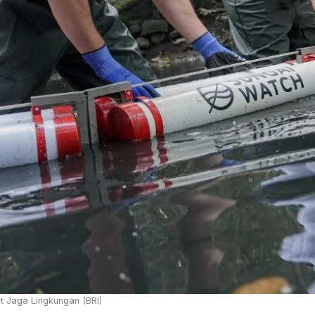
t Jaga Lingkungan (BRI)