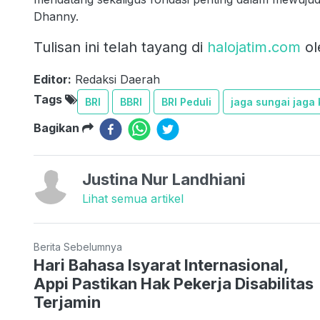
Dhanny.
Tulisan ini telah tayang di
halojatim.com
ol
Editor:
Redaksi Daerah
Tags
BRI
BBRI
BRI Peduli
jaga sungai jaga
Bagikan
Justina Nur Landhiani
Lihat semua artikel
Berita Sebelumnya
Hari Bahasa Isyarat Internasional,
Appi Pastikan Hak Pekerja Disabilitas
Terjamin