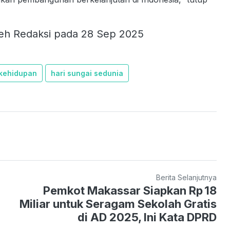
eh Redaksi pada 28 Sep 2025
 kehidupan
hari sungai sedunia
Berita Selanjutnya
Pemkot Makassar Siapkan Rp 18
Miliar untuk Seragam Sekolah Gratis
di AD 2025, Ini Kata DPRD