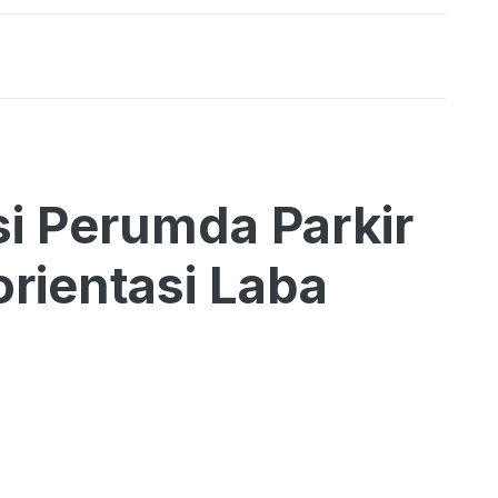
i Perumda Parkir
rientasi Laba