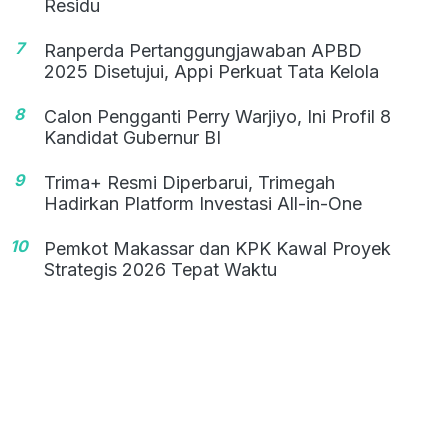
Residu
7
Ranperda Pertanggungjawaban APBD
2025 Disetujui, Appi Perkuat Tata Kelola
8
Calon Pengganti Perry Warjiyo, Ini Profil 8
Kandidat Gubernur BI
9
Trima+ Resmi Diperbarui, Trimegah
Hadirkan Platform Investasi All-in-One
10
Pemkot Makassar dan KPK Kawal Proyek
Strategis 2026 Tepat Waktu