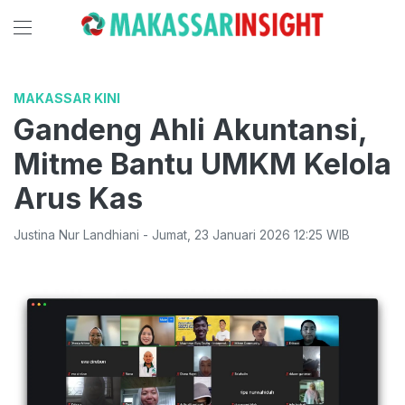
MAKASSAR KINI
Gandeng Ahli Akuntansi,
Mitme Bantu UMKM Kelola
Arus Kas
Justina Nur Landhiani
-
Jumat
,
23 Januari 2026 12:25
WIB