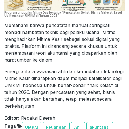
Program unggulan Mitme Day bertajuk “Pencatatan Sehat, Bisnis Melesat: Level
Up Keuangan UMKM di Tahun 2026”
Memahami bahwa pencatatan manual seringkali
menjadi hambatan teknis bagi pelaku usaha, Mitme
menghadirkan Mitme Kasir sebagai solusi digital yang
praktis. Platform ini dirancang secara khusus untuk
menjembatani teori akuntansi yang dipaparkan oleh
narasumber ke dalam
Sinergi antara wawasan ahli dan kemudahan teknologi
Mitme Kasir diharapkan dapat menjadi katalisator bagi
UMKM Indonesia untuk benar-benar "naik kelas" di
tahun 2026. Dengan pencatatan yang sehat, bisnis
tidak hanya akan bertahan, tetapi melesat secara
berkelanjutan.
Editor:
Redaksi Daerah
Tags
UMKM
keuangan
Ahli
akuntansi