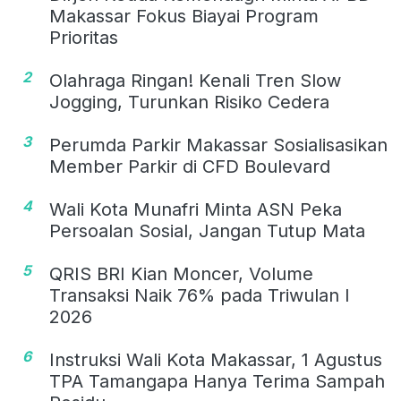
Makassar Fokus Biayai Program
Prioritas
2
Olahraga Ringan! Kenali Tren Slow
Jogging, Turunkan Risiko Cedera
3
Perumda Parkir Makassar Sosialisasikan
Member Parkir di CFD Boulevard
4
Wali Kota Munafri Minta ASN Peka
Persoalan Sosial, Jangan Tutup Mata
5
QRIS BRI Kian Moncer, Volume
Transaksi Naik 76% pada Triwulan I
2026
6
Instruksi Wali Kota Makassar, 1 Agustus
TPA Tamangapa Hanya Terima Sampah