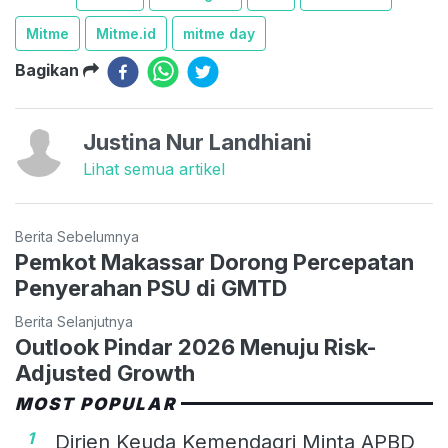
Mitme
Mitme.id
mitme day
Bagikan
Justina Nur Landhiani
Lihat semua artikel
Berita Sebelumnya
Pemkot Makassar Dorong Percepatan
Penyerahan PSU di GMTD
Berita Selanjutnya
Outlook Pindar 2026 Menuju Risk-
Adjusted Growth
MOST POPULAR
1
Dirjen Keuda Kemendagri Minta APBD