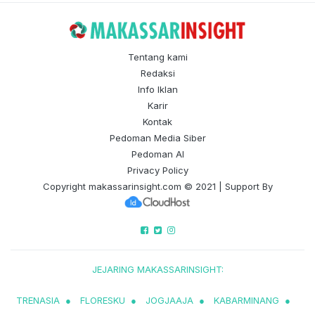
Tentang kami
Redaksi
Info Iklan
Karir
Kontak
Pedoman Media Siber
Pedoman AI
Privacy Policy
Copyright
makassarinsight.com
© 2021 | Support By
JEJARING MAKASSARINSIGHT:
TRENASIA
●
FLORESKU
●
JOGJAAJA
●
KABARMINANG
●