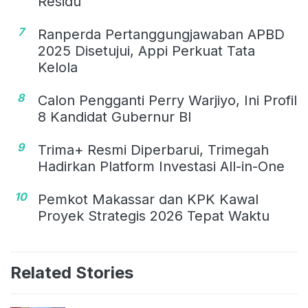
Residu
7
Ranperda Pertanggungjawaban APBD
2025 Disetujui, Appi Perkuat Tata
Kelola
8
Calon Pengganti Perry Warjiyo, Ini Profil
8 Kandidat Gubernur BI
9
Trima+ Resmi Diperbarui, Trimegah
Hadirkan Platform Investasi All-in-One
10
Pemkot Makassar dan KPK Kawal
Proyek Strategis 2026 Tepat Waktu
Related Stories