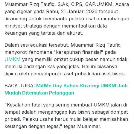
Muammar Rizq Taufiq, S.Ak, C.PS, CAP.UMKM. Acara
yang digelar pada Rabu, 21 Januari 2026 tersebut
dirancang untuk membantu pelaku usaha membangun
mindset strategis dengan memanfaatkan data
keuangan yang tertata dan akurat.
Dalam sesi edukasi tersebut, Muammar Rizq Taufiq
menyoroti fenomena "kerapuhan finansial" pada
UMKM
yang memiliki omzet cukup besar namun tidak
memiliki cadangan kas yang jelas. Hal ini biasanya
dipicu oleh pencampuran aset pribadi dan aset bisnis.
BACA JUGA:
MitMe Day Bahas Strategi UMKM Jadi
Mudah Ditemukan Pelanggan
"Kesalahan fatal yang sering membuat UMKM jalan di
tempat adalah menganggap kas bisnis sebagai dompet
pribadi. Pelaku usaha harus mulai belajar memisahkan
keuangan dengan tegas," tegas Muammar.