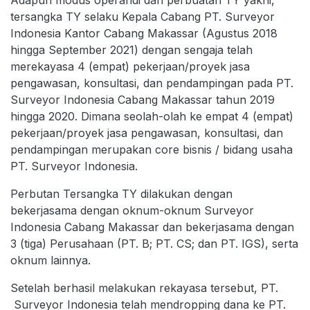
Adapun modus operandi dan perbuatan TY yakni,
tersangka TY selaku Kepala Cabang PT. Surveyor
Indonesia Kantor Cabang Makassar (Agustus 2018
hingga September 2021) dengan sengaja telah
merekayasa 4 (empat) pekerjaan/proyek jasa
pengawasan, konsultasi, dan pendampingan pada PT.
Surveyor Indonesia Cabang Makassar tahun 2019
hingga 2020. Dimana seolah-olah ke empat 4 (empat)
pekerjaan/proyek jasa pengawasan, konsultasi, dan
pendampingan merupakan core bisnis / bidang usaha
PT. Surveyor Indonesia.
Perbutan Tersangka TY dilakukan dengan
bekerjasama dengan oknum-oknum Surveyor
Indonesia Cabang Makassar dan bekerjasama dengan
3 (tiga) Perusahaan (PT. B; PT. CS; dan PT. IGS), serta
oknum lainnya.
Setelah berhasil melakukan rekayasa tersebut, PT.
Surveyor Indonesia telah mendropping dana ke PT.