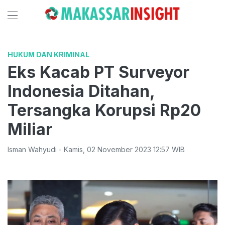
HUKUM DAN KRIMINAL
Eks Kacab PT Surveyor
Indonesia Ditahan,
Tersangka Korupsi Rp20
Miliar
Isman Wahyudi
-
Kamis
,
02 November 2023 12:57
WIB