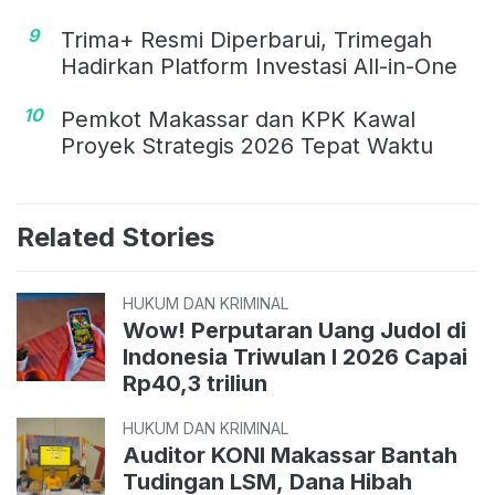
9
Trima+ Resmi Diperbarui, Trimegah
Hadirkan Platform Investasi All-in-One
10
Pemkot Makassar dan KPK Kawal
Proyek Strategis 2026 Tepat Waktu
Related Stories
HUKUM DAN KRIMINAL
Wow! Perputaran Uang Judol di
Indonesia Triwulan I 2026 Capai
Rp40,3 triliun
HUKUM DAN KRIMINAL
Auditor KONI Makassar Bantah
Tudingan LSM, Dana Hibah