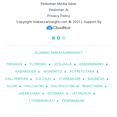
Pedoman Media Siber
Pedoman AI
Privacy Policy
Copyright
makassarinsight.com
© 2021 | Support By
JEJARING MAKASSARINSIGHT:
TRENASIA
●
FLORESKU
●
JOGJAAJA
●
KABARMINANG
●
KABARSIGER
●
WONGKITO
●
POTRETUTARA
●
HALLOMEDAN
●
SOLOAJA
●
STARBANJAR
●
BALINESIA
●
SIJORI
●
HALOJATIM
●
HALOPACITAN
●
IBUKOTAKINI
●
JABARJUARA
●
EDUWARA
●
JATENGAJA
●
LYFEBENGKULU
●
PESENMAKAN