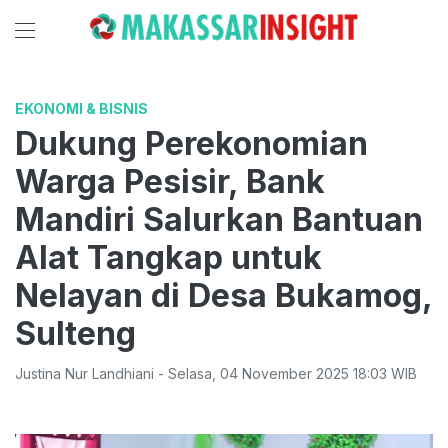
EKONOMI & BISNIS
Dukung Perekonomian
Warga Pesisir, Bank
Mandiri Salurkan Bantuan
Alat Tangkap untuk
Nelayan di Desa Bukamog,
Sulteng
Justina Nur Landhiani
-
Selasa
,
04 November 2025 18:03
WIB