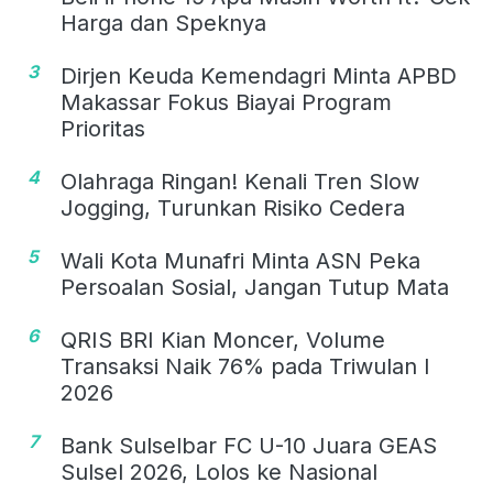
Harga dan Speknya
3
Dirjen Keuda Kemendagri Minta APBD
Makassar Fokus Biayai Program
Prioritas
4
Olahraga Ringan! Kenali Tren Slow
Jogging, Turunkan Risiko Cedera
5
Wali Kota Munafri Minta ASN Peka
Persoalan Sosial, Jangan Tutup Mata
6
QRIS BRI Kian Moncer, Volume
Transaksi Naik 76% pada Triwulan I
2026
7
Bank Sulselbar FC U-10 Juara GEAS
Sulsel 2026, Lolos ke Nasional