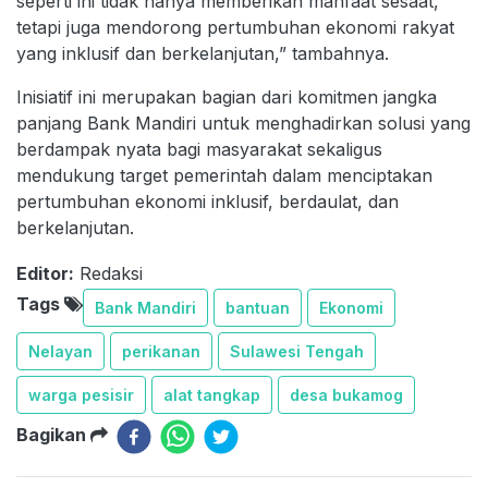
seperti ini tidak hanya memberikan manfaat sesaat,
tetapi juga mendorong pertumbuhan ekonomi rakyat
yang inklusif dan berkelanjutan,” tambahnya.
Inisiatif ini merupakan bagian dari komitmen jangka
panjang Bank Mandiri untuk menghadirkan solusi yang
berdampak nyata bagi masyarakat sekaligus
mendukung target pemerintah dalam menciptakan
pertumbuhan ekonomi inklusif, berdaulat, dan
berkelanjutan.
Editor:
Redaksi
Tags
Bank Mandiri
bantuan
Ekonomi
Nelayan
perikanan
Sulawesi Tengah
warga pesisir
alat tangkap
desa bukamog
Bagikan