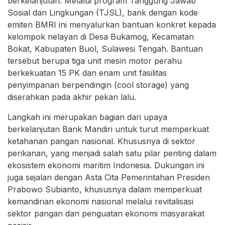
berkelanjutan. Melalui program Tanggung Jawab
Sosial dan Lingkungan (TJSL), bank dengan kode
emiten BMRI ini menyalurkan bantuan konkret kepada
kelompok nelayan di Desa Bukamog, Kecamatan
Bokat, Kabupaten Buol, Sulawesi Tengah. Bantuan
tersebut berupa tiga unit mesin motor perahu
berkekuatan 15 PK dan enam unit fasilitas
penyimpanan berpendingin (cool storage) yang
diserahkan pada akhir pekan lalu.
Langkah ini merupakan bagian dari upaya
berkelanjutan Bank Mandiri untuk turut memperkuat
ketahanan pangan nasional. Khususnya di sektor
perikanan, yang menjadi salah satu pilar penting dalam
ekosistem ekonomi maritim Indonesia. Dukungan ini
juga sejalan dengan Asta Cita Pemerintahan Presiden
Prabowo Subianto, khususnya dalam memperkuat
kemandirian ekonomi nasional melalui revitalisasi
sektor pangan dan penguatan ekonomi masyarakat