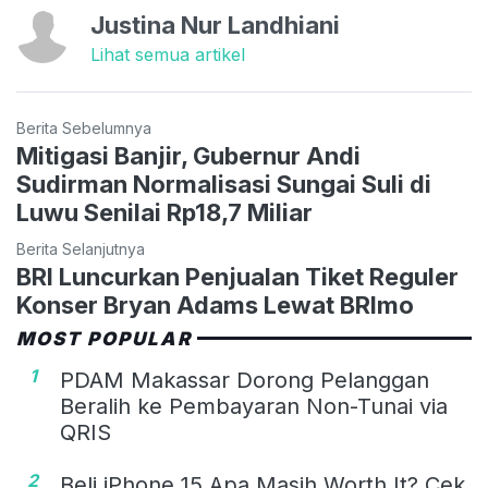
Justina Nur Landhiani
Lihat semua artikel
Berita Sebelumnya
Mitigasi Banjir, Gubernur Andi
Sudirman Normalisasi Sungai Suli di
Luwu Senilai Rp18,7 Miliar
Berita Selanjutnya
BRI Luncurkan Penjualan Tiket Reguler
Konser Bryan Adams Lewat BRImo
MOST POPULAR
1
PDAM Makassar Dorong Pelanggan
Beralih ke Pembayaran Non-Tunai via
QRIS
2
Beli iPhone 15 Apa Masih Worth It? Cek