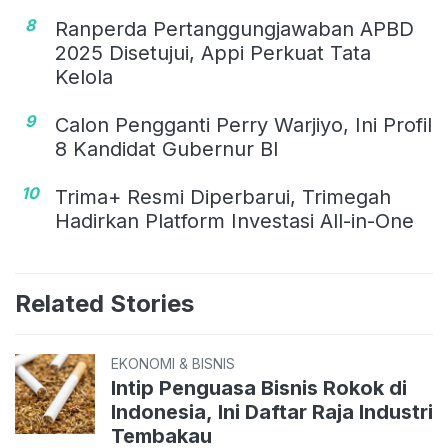
8
Ranperda Pertanggungjawaban APBD
2025 Disetujui, Appi Perkuat Tata
Kelola
9
Calon Pengganti Perry Warjiyo, Ini Profil
8 Kandidat Gubernur BI
10
Trima+ Resmi Diperbarui, Trimegah
Hadirkan Platform Investasi All-in-One
Related Stories
EKONOMI & BISNIS
Intip Penguasa Bisnis Rokok di
Indonesia, Ini Daftar Raja Industri
Tembakau