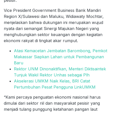
pesisir.
Vice President Government Business Bank Mandiri
Region X/Sulawesi dan Maluku, Widiawaty Mochtar,
menjelaskan bahwa dukungan ini merupakan wujud
nyata dari semangat Sinergi Majukan Negeri yang
menghubungkan sektor keuangan dengan kegiatan
ekonomi rakyat di tingkat akar rumput.
Atasi Kemacetan Jembatan Barombong, Pemkot
Makassar Siapkan Lahan untuk Pembangunan
Baru
Rektor UNM Dinonaktifkan, Menteri Diktisaintek
Tunjuk Wakil Rektor Unhas sebagai Plh
Akselerasi UMKM Naik Kelas, BRI Catat
Pertumbuhan Pesat Pengguna LinkUMKM
“Kami percaya penguatan ekonomi nasional harus
dimulai dari sektor riil dan masyarakat pesisir yang
menjadi tulang punggung ketahanan pangan laut