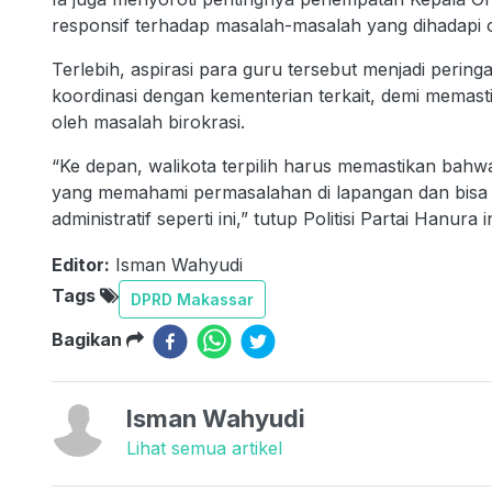
responsif terhadap masalah-masalah yang dihadapi 
Terlebih, aspirasi para guru tersebut menjadi peri
koordinasi dengan kementerian terkait, demi memast
oleh masalah birokrasi.
“Ke depan, walikota terpilih harus memastikan bah
yang memahami permasalahan di lapangan dan bisa 
administratif seperti ini,” tutup Politisi Partai Hanura in
Editor:
Isman Wahyudi
Tags
DPRD Makassar
Bagikan
Isman Wahyudi
Lihat semua artikel