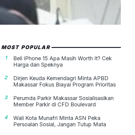
MOST POPULAR
1
Beli iPhone 15 Apa Masih Worth It? Cek
Harga dan Speknya
2
Dirjen Keuda Kemendagri Minta APBD
Makassar Fokus Biayai Program Prioritas
3
Perumda Parkir Makassar Sosialisasikan
Member Parkir di CFD Boulevard
4
Wali Kota Munafri Minta ASN Peka
Persoalan Sosial, Jangan Tutup Mata