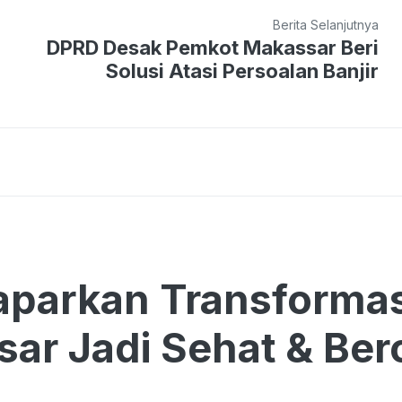
Berita Selanjutnya
DPRD Desak Pemkot Makassar Beri
Solusi Atasi Persoalan Banjir
parkan Transformas
ar Jadi Sehat & Bero