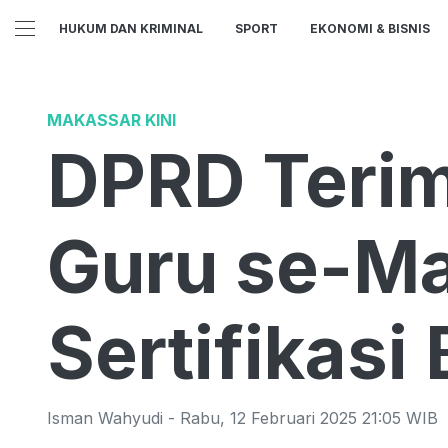
HUKUM DAN KRIMINAL
SPORT
EKONOMI & BISNIS
MAKASSAR KINI
DPRD Terim
Guru se-Ma
Sertifikasi
Isman Wahyudi
-
Rabu
,
12 Februari 2025 21:05
WIB