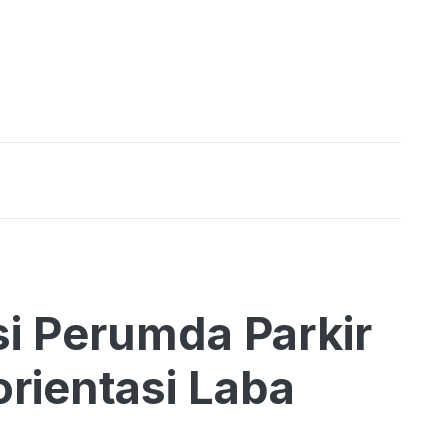
i Perumda Parkir
rientasi Laba