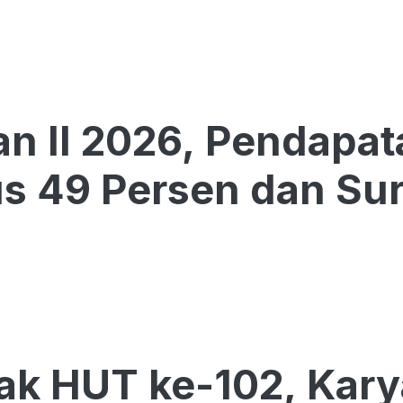
an II 2026, Pendapa
 49 Persen dan Surp
ak HUT ke-102, Kar