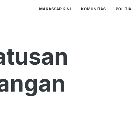
MAKASSAR KINI
KOMUNITAS
POLITIK
atusan
jangan