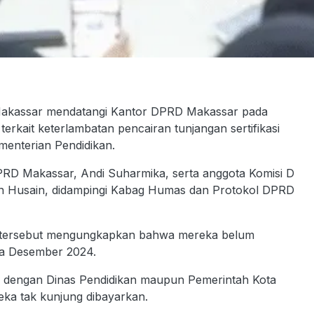
kassar mendatangi Kantor DPRD Makassar pada
rkait keterlambatan pencairan tunjangan sertifikasi
menterian Pendidikan.
 DPRD Makassar, Andi Suharmika, serta anggota Komisi D
n Husain, didampingi Kabag Humas dan Protokol DPRD
uan tersebut mengungkapkan bahwa mereka belum
gga Desember 2024.
i dengan Dinas Pendidikan maupun Pemerintah Kota
ka tak kunjung dibayarkan.