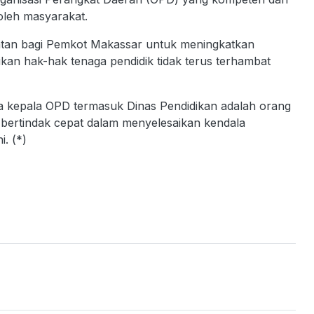
oleh masyarakat.
ngatan bagi Pemkot Makassar untuk meningkatkan
ikan hak-hak tenaga pendidik tidak terus terhambat
wa kepala OPD termasuk Dinas Pendidikan adalah orang
bertindak cepat dalam menyelesaikan kendala
i. (*)