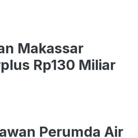
tan Makassar
lus Rp130 Miliar
yawan Perumda Air