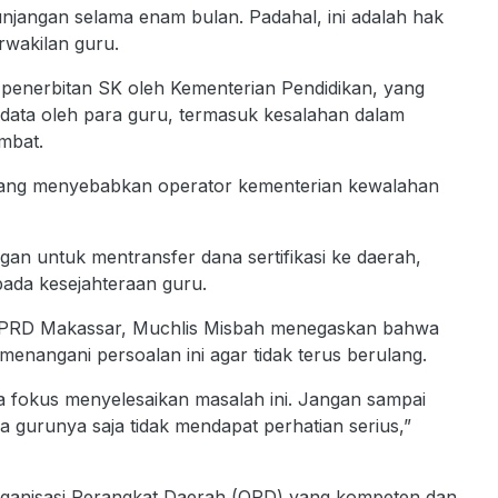
jangan selama enam bulan. Padahal, ini adalah hak
rwakilan guru.
 penerbitan SK oleh Kementerian Pendidikan, yang
 data oleh para guru, termasuk kesalahan dalam
mbat.
n, yang menyebabkan operator kementerian kewalahan
gan untuk mentransfer dana sertifikasi ke daerah,
ada kesejahteraan guru.
 DPRD Makassar, Muchlis Misbah menegaskan bahwa
enangani persoalan ini agar tidak terus berulang.
a fokus menyelesaikan masalah ini. Jangan sampai
a gurunya saja tidak mendapat perhatian serius,”
rganisasi Perangkat Daerah (OPD) yang kompeten dan