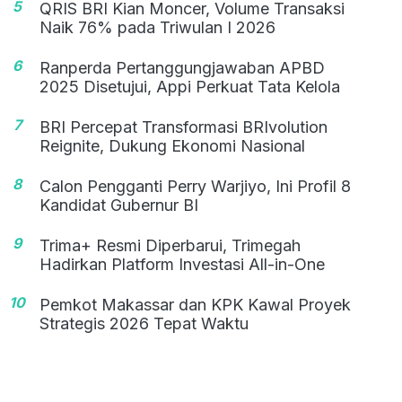
5
QRIS BRI Kian Moncer, Volume Transaksi
Naik 76% pada Triwulan I 2026
6
Ranperda Pertanggungjawaban APBD
2025 Disetujui, Appi Perkuat Tata Kelola
7
BRI Percepat Transformasi BRIvolution
Reignite, Dukung Ekonomi Nasional
8
Calon Pengganti Perry Warjiyo, Ini Profil 8
Kandidat Gubernur BI
9
Trima+ Resmi Diperbarui, Trimegah
Hadirkan Platform Investasi All-in-One
10
Pemkot Makassar dan KPK Kawal Proyek
Strategis 2026 Tepat Waktu