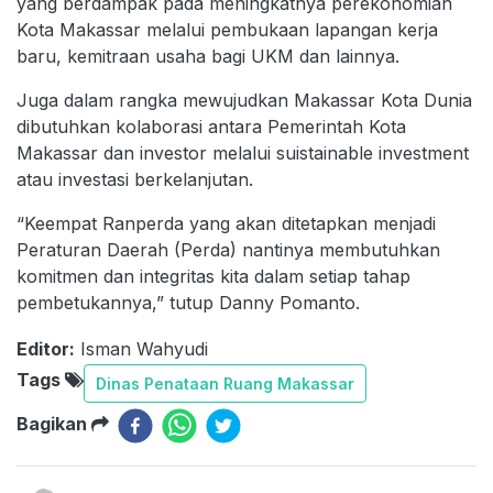
yang berdampak pada meningkatnya perekonomian
Kota Makassar melalui pembukaan lapangan kerja
baru, kemitraan usaha bagi UKM dan lainnya.
Juga dalam rangka mewujudkan Makassar Kota Dunia
dibutuhkan kolaborasi antara Pemerintah Kota
Makassar dan investor melalui suistainable investment
atau investasi berkelanjutan.
“Keempat Ranperda yang akan ditetapkan menjadi
Peraturan Daerah (Perda) nantinya membutuhkan
komitmen dan integritas kita dalam setiap tahap
pembetukannya,” tutup Danny Pomanto.
Editor:
Isman Wahyudi
Tags
Dinas Penataan Ruang Makassar
Bagikan