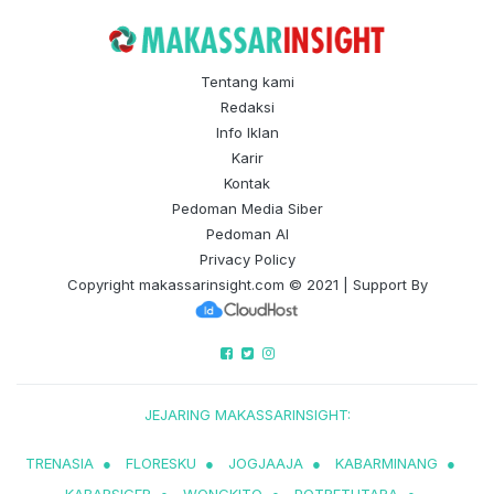
Tentang kami
Redaksi
Info Iklan
Karir
Kontak
Pedoman Media Siber
Pedoman AI
Privacy Policy
Copyright
makassarinsight.com
© 2021 | Support By
JEJARING MAKASSARINSIGHT:
TRENASIA
●
FLORESKU
●
JOGJAAJA
●
KABARMINANG
●