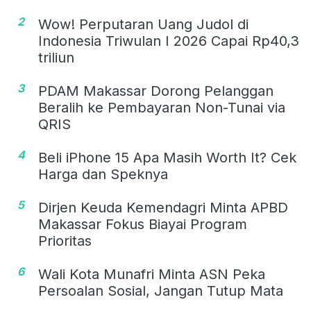
2
Wow! Perputaran Uang Judol di
Indonesia Triwulan I 2026 Capai Rp40,3
triliun
3
PDAM Makassar Dorong Pelanggan
Beralih ke Pembayaran Non-Tunai via
QRIS
4
Beli iPhone 15 Apa Masih Worth It? Cek
Harga dan Speknya
5
Dirjen Keuda Kemendagri Minta APBD
Makassar Fokus Biayai Program
Prioritas
6
Wali Kota Munafri Minta ASN Peka
Persoalan Sosial, Jangan Tutup Mata