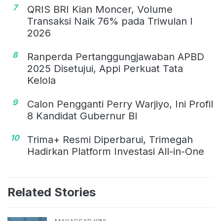
7
QRIS BRI Kian Moncer, Volume
Transaksi Naik 76% pada Triwulan I
2026
8
Ranperda Pertanggungjawaban APBD
2025 Disetujui, Appi Perkuat Tata
Kelola
9
Calon Pengganti Perry Warjiyo, Ini Profil
8 Kandidat Gubernur BI
10
Trima+ Resmi Diperbarui, Trimegah
Hadirkan Platform Investasi All-in-One
Related Stories