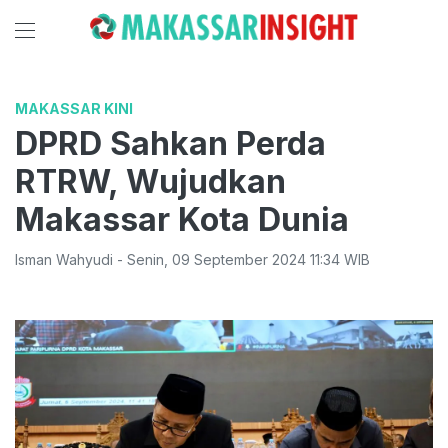
MAKASSAR KINI
DPRD Sahkan Perda
RTRW, Wujudkan
Makassar Kota Dunia
Isman Wahyudi
-
Senin
,
09 September 2024 11:34
WIB