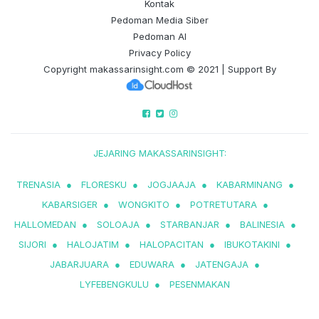
Kontak
Pedoman Media Siber
Pedoman AI
Privacy Policy
Copyright
makassarinsight.com
© 2021 | Support By
JEJARING MAKASSARINSIGHT:
TRENASIA
●
FLORESKU
●
JOGJAAJA
●
KABARMINANG
●
KABARSIGER
●
WONGKITO
●
POTRETUTARA
●
HALLOMEDAN
●
SOLOAJA
●
STARBANJAR
●
BALINESIA
●
SIJORI
●
HALOJATIM
●
HALOPACITAN
●
IBUKOTAKINI
●
JABARJUARA
●
EDUWARA
●
JATENGAJA
●
LYFEBENGKULU
●
PESENMAKAN