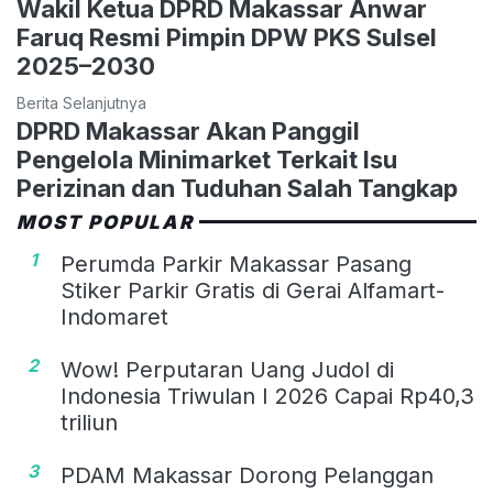
Wakil Ketua DPRD Makassar Anwar
Faruq Resmi Pimpin DPW PKS Sulsel
2025–2030
Berita Selanjutnya
DPRD Makassar Akan Panggil
Pengelola Minimarket Terkait Isu
Perizinan dan Tuduhan Salah Tangkap
MOST POPULAR
1
Perumda Parkir Makassar Pasang
Stiker Parkir Gratis di Gerai Alfamart-
Indomaret
2
Wow! Perputaran Uang Judol di
Indonesia Triwulan I 2026 Capai Rp40,3
triliun
3
PDAM Makassar Dorong Pelanggan