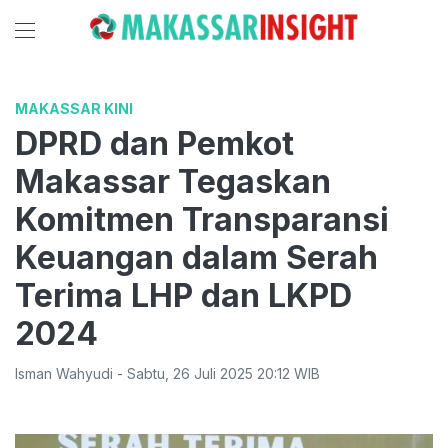
MAKASSAR KINI
DPRD dan Pemkot
Makassar Tegaskan
Komitmen Transparansi
Keuangan dalam Serah
Terima LHP dan LKPD
2024
Isman Wahyudi
-
Sabtu
,
26 Juli 2025 20:12
WIB