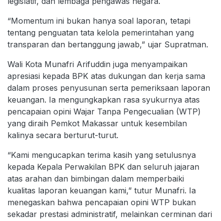
legislatif, dan lembaga pengawas negara.
“Momentum ini bukan hanya soal laporan, tetapi
tentang penguatan tata kelola pemerintahan yang
transparan dan bertanggung jawab,” ujar Supratman.
Wali Kota Munafri Arifuddin juga menyampaikan
apresiasi kepada BPK atas dukungan dan kerja sama
dalam proses penyusunan serta pemeriksaan laporan
keuangan. Ia mengungkapkan rasa syukurnya atas
pencapaian opini Wajar Tanpa Pengecualian (WTP)
yang diraih Pemkot Makassar untuk kesembilan
kalinya secara berturut-turut.
“Kami mengucapkan terima kasih yang setulusnya
kepada Kepala Perwakilan BPK dan seluruh jajaran
atas arahan dan bimbingan dalam memperbaiki
kualitas laporan keuangan kami,” tutur Munafri. Ia
menegaskan bahwa pencapaian opini WTP bukan
sekadar prestasi administratif, melainkan cerminan dari