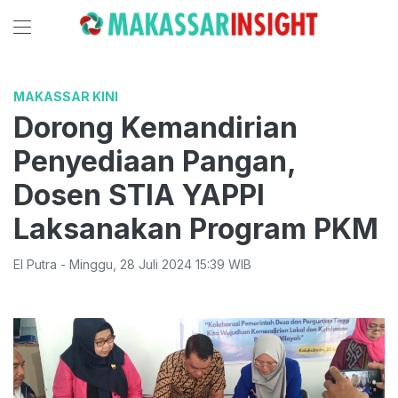
MAKASSAR KINI
Dorong Kemandirian
Penyediaan Pangan,
Dosen STIA YAPPI
Laksanakan Program PKM
El Putra
-
Minggu
,
28 Juli 2024 15:39
WIB