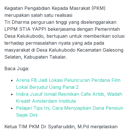
Kegiatan Pengabdian Kepada Masrakat (PKM)
merupakan salah satu realisasi
Tri Dharma perguruan tinggi yang diselenggarakan
LPPM STIA YAPPI bekerjasama dengan Pemerintah
Desa Kalukubodo, bertujuan untuk memberikan solusi
terhadap permasalahan nyata yang ada pada
masyarakat di Desa Kalukubodo Kecamatan Galesong
Selatan, Kabupaten Takalar.
Baca Juga:
Arena F8 Jadi Lokasi Peluncuran Perdana Film
Lokal Berjudul Uang Panai 2
Indira Jusuf Ismail Resmikan Cafe Artds, Wadah
Kreatif Amsterdam Institute
Pelajari Tips Ini, Cara Menyiapkan Dana Pensiun
Sejak Dini
Ketua TIM PKM Dr Syafaruddin, M.Pd menjelaskan