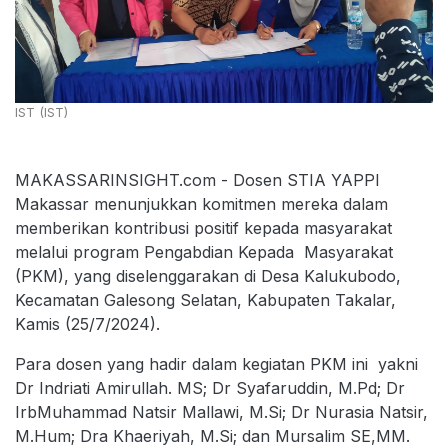
IST (IST)
MAKASSARINSIGHT.com - Dosen STIA YAPPI
Makassar menunjukkan komitmen mereka dalam
memberikan kontribusi positif kepada masyarakat
melalui program Pengabdian Kepada Masyarakat
(PKM), yang diselenggarakan di Desa Kalukubodo,
Kecamatan Galesong Selatan, Kabupaten Takalar,
Kamis (25/7/2024).
Para dosen yang hadir dalam kegiatan PKM ini yakni
Dr Indriati Amirullah. MS; Dr Syafaruddin, M.Pd; Dr
IrbMuhammad Natsir Mallawi, M.Si; Dr Nurasia Natsir,
M.Hum; Dra Khaeriyah, M.Si; dan Mursalim SE,MM.