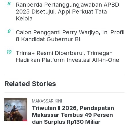
8
Ranperda Pertanggungjawaban APBD
2025 Disetujui, Appi Perkuat Tata
Kelola
9
Calon Pengganti Perry Warjiyo, Ini Profil
8 Kandidat Gubernur BI
10
Trima+ Resmi Diperbarui, Trimegah
Hadirkan Platform Investasi All-in-One
Related Stories
MAKASSAR KINI
Triwulan II 2026, Pendapatan
Makassar Tembus 49 Persen
dan Surplus Rp130 Miliar