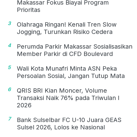
Makassar Fokus Biayai Program
Prioritas
3
Olahraga Ringan! Kenali Tren Slow
Jogging, Turunkan Risiko Cedera
4
Perumda Parkir Makassar Sosialisasikan
Member Parkir di CFD Boulevard
5
Wali Kota Munafri Minta ASN Peka
Persoalan Sosial, Jangan Tutup Mata
6
QRIS BRI Kian Moncer, Volume
Transaksi Naik 76% pada Triwulan I
2026
7
Bank Sulselbar FC U-10 Juara GEAS
Sulsel 2026, Lolos ke Nasional