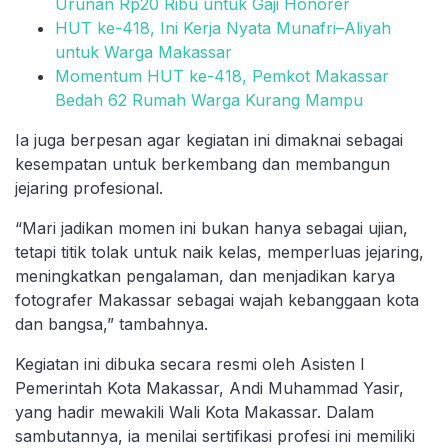
Urunan Rp20 Ribu untuk Gaji Honorer
HUT ke-418, Ini Kerja Nyata Munafri–Aliyah
untuk Warga Makassar
Momentum HUT ke-418, Pemkot Makassar
Bedah 62 Rumah Warga Kurang Mampu
Ia juga berpesan agar kegiatan ini dimaknai sebagai
kesempatan untuk berkembang dan membangun
jejaring profesional.
“Mari jadikan momen ini bukan hanya sebagai ujian,
tetapi titik tolak untuk naik kelas, memperluas jejaring,
meningkatkan pengalaman, dan menjadikan karya
fotografer Makassar sebagai wajah kebanggaan kota
dan bangsa,” tambahnya.
Kegiatan ini dibuka secara resmi oleh Asisten I
Pemerintah Kota Makassar, Andi Muhammad Yasir,
yang hadir mewakili Wali Kota Makassar. Dalam
sambutannya, ia menilai sertifikasi profesi ini memiliki