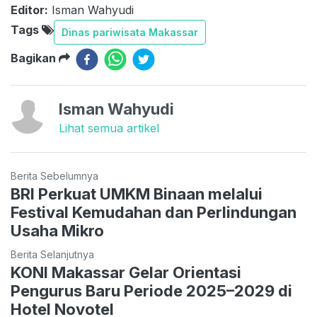
Editor:
Isman Wahyudi
Tags
Dinas pariwisata Makassar
Bagikan
Isman Wahyudi
Lihat semua artikel
Berita Sebelumnya
BRI Perkuat UMKM Binaan melalui
Festival Kemudahan dan Perlindungan
Usaha Mikro
Berita Selanjutnya
KONI Makassar Gelar Orientasi
Pengurus Baru Periode 2025–2029 di
Hotel Novotel