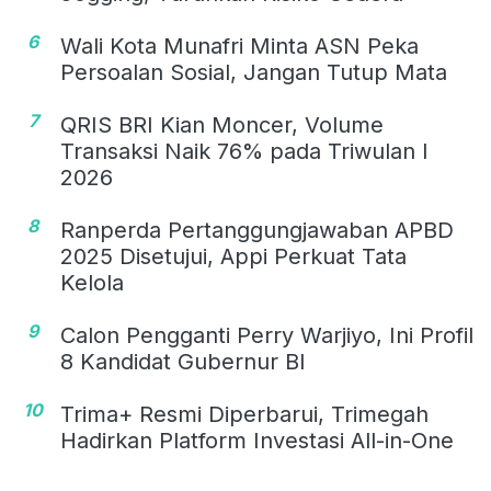
6
Wali Kota Munafri Minta ASN Peka
Persoalan Sosial, Jangan Tutup Mata
7
QRIS BRI Kian Moncer, Volume
Transaksi Naik 76% pada Triwulan I
2026
8
Ranperda Pertanggungjawaban APBD
2025 Disetujui, Appi Perkuat Tata
Kelola
9
Calon Pengganti Perry Warjiyo, Ini Profil
8 Kandidat Gubernur BI
10
Trima+ Resmi Diperbarui, Trimegah
Hadirkan Platform Investasi All-in-One