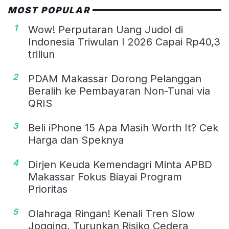
MOST POPULAR
1
Wow! Perputaran Uang Judol di
Indonesia Triwulan I 2026 Capai Rp40,3
triliun
2
PDAM Makassar Dorong Pelanggan
Beralih ke Pembayaran Non-Tunai via
QRIS
3
Beli iPhone 15 Apa Masih Worth It? Cek
Harga dan Speknya
4
Dirjen Keuda Kemendagri Minta APBD
Makassar Fokus Biayai Program
Prioritas
5
Olahraga Ringan! Kenali Tren Slow
Jogging, Turunkan Risiko Cedera