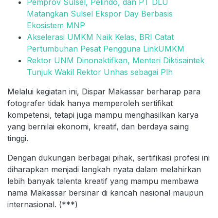
Pemprov Sulsel, Pelindo, dan PT DLU
Matangkan Sulsel Ekspor Day Berbasis
Ekosistem MNP
Akselerasi UMKM Naik Kelas, BRI Catat
Pertumbuhan Pesat Pengguna LinkUMKM
Rektor UNM Dinonaktifkan, Menteri Diktisaintek
Tunjuk Wakil Rektor Unhas sebagai Plh
Melalui kegiatan ini, Dispar Makassar berharap para
fotografer tidak hanya memperoleh sertifikat
kompetensi, tetapi juga mampu menghasilkan karya
yang bernilai ekonomi, kreatif, dan berdaya saing
tinggi.
Dengan dukungan berbagai pihak, sertifikasi profesi ini
diharapkan menjadi langkah nyata dalam melahirkan
lebih banyak talenta kreatif yang mampu membawa
nama Makassar bersinar di kancah nasional maupun
internasional. (***)