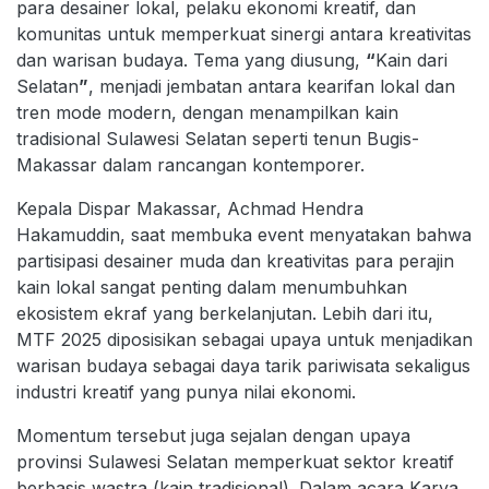
para desainer lokal, pelaku ekonomi kreatif, dan
komunitas untuk memperkuat sinergi antara kreativitas
dan warisan budaya. Tema yang diusung,
“
Kain dari
Selatan
”
, menjadi jembatan antara kearifan lokal dan
tren mode modern, dengan menampilkan kain
tradisional Sulawesi Selatan seperti tenun Bugis-
Makassar dalam rancangan kontemporer.
Kepala Dispar Makassar, Achmad Hendra
Hakamuddin, saat membuka event menyatakan bahwa
partisipasi desainer muda dan kreativitas para perajin
kain lokal sangat penting dalam menumbuhkan
ekosistem ekraf yang berkelanjutan. Lebih dari itu,
MTF 2025 diposisikan sebagai upaya untuk menjadikan
warisan budaya sebagai daya tarik pariwisata sekaligus
industri kreatif yang punya nilai ekonomi.
Momentum tersebut juga sejalan dengan upaya
provinsi Sulawesi Selatan memperkuat sektor kreatif
berbasis wastra (kain tradisional). Dalam acara Karya