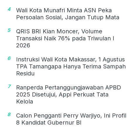
4
Wali Kota Munafri Minta ASN Peka
Persoalan Sosial, Jangan Tutup Mata
5
QRIS BRI Kian Moncer, Volume
Transaksi Naik 76% pada Triwulan I
2026
6
Instruksi Wali Kota Makassar, 1 Agustus
TPA Tamangapa Hanya Terima Sampah
Residu
7
Ranperda Pertanggungjawaban APBD
2025 Disetujui, Appi Perkuat Tata
Kelola
8
Calon Pengganti Perry Warjiyo, Ini Profil
8 Kandidat Gubernur BI