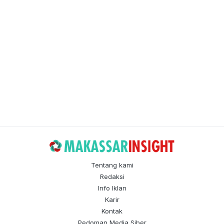
Tentang kami
Redaksi
Info Iklan
Karir
Kontak
Pedoman Media Siber