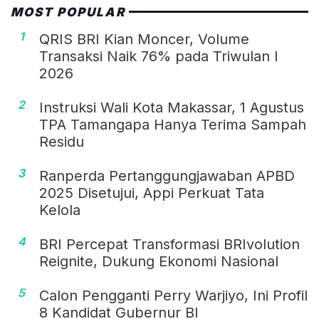
MOST POPULAR
1
QRIS BRI Kian Moncer, Volume
Transaksi Naik 76% pada Triwulan I
2026
2
Instruksi Wali Kota Makassar, 1 Agustus
TPA Tamangapa Hanya Terima Sampah
Residu
3
Ranperda Pertanggungjawaban APBD
2025 Disetujui, Appi Perkuat Tata
Kelola
4
BRI Percepat Transformasi BRIvolution
Reignite, Dukung Ekonomi Nasional
5
Calon Pengganti Perry Warjiyo, Ini Profil
8 Kandidat Gubernur BI