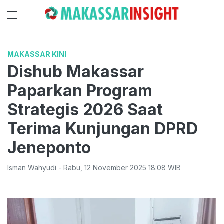
MAKASSAR KINI
Dishub Makassar
Paparkan Program
Strategis 2026 Saat
Terima Kunjungan DPRD
Jeneponto
Isman Wahyudi
-
Rabu
,
12 November 2025 18:08
WIB