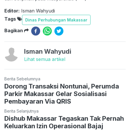
Editor:
Isman Wahyudi
Tags
Dinas Perhubungan Makassar
Bagikan
Isman Wahyudi
Lihat semua artikel
Berita Sebelumnya
Dorong Transaksi Nontunai, Perumda
Parkir Makassar Gelar Sosialisasi
Pembayaran Via QRIS
Berita Selanjutnya
Dishub Makassar Tegaskan Tak Pernah
Keluarkan Izin Operasional Bajaj