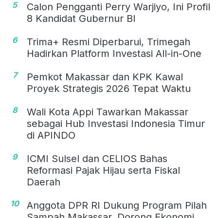
5
Calon Pengganti Perry Warjiyo, Ini Profil
8 Kandidat Gubernur BI
6
Trima+ Resmi Diperbarui, Trimegah
Hadirkan Platform Investasi All-in-One
7
Pemkot Makassar dan KPK Kawal
Proyek Strategis 2026 Tepat Waktu
8
Wali Kota Appi Tawarkan Makassar
sebagai Hub Investasi Indonesia Timur
di APINDO
9
ICMI Sulsel dan CELIOS Bahas
Reformasi Pajak Hijau serta Fiskal
Daerah
10
Anggota DPR RI Dukung Program Pilah
Sampah Makassar, Dorong Ekonomi