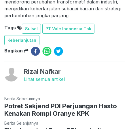
mendorong perubahan transformatif dalam industri,
menjadikan keberlanjutan sebagai bagian dari strategi
pertumbuhan jangka panjang.
Tags
Sulsel
PT Vale Indonesia Tbk
Keberlanjutan
Bagikan
Rizal Nafkar
Lihat semua artikel
Berita Sebelumnya
Potret Sekjend PDI Perjuangan Hasto
Kenakan Rompi Oranye KPK
Berita Selanjutnya