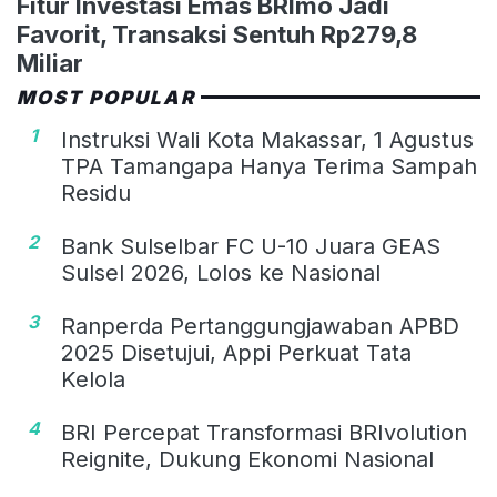
Fitur Investasi Emas BRImo Jadi
Favorit, Transaksi Sentuh Rp279,8
Miliar
MOST POPULAR
1
Instruksi Wali Kota Makassar, 1 Agustus
TPA Tamangapa Hanya Terima Sampah
Residu
2
Bank Sulselbar FC U-10 Juara GEAS
Sulsel 2026, Lolos ke Nasional
3
Ranperda Pertanggungjawaban APBD
2025 Disetujui, Appi Perkuat Tata
Kelola
4
BRI Percepat Transformasi BRIvolution
Reignite, Dukung Ekonomi Nasional