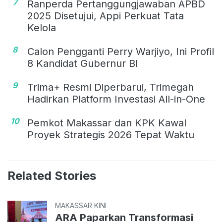
7
Ranperda Pertanggungjawaban APBD
2025 Disetujui, Appi Perkuat Tata
Kelola
8
Calon Pengganti Perry Warjiyo, Ini Profil
8 Kandidat Gubernur BI
9
Trima+ Resmi Diperbarui, Trimegah
Hadirkan Platform Investasi All-in-One
10
Pemkot Makassar dan KPK Kawal
Proyek Strategis 2026 Tepat Waktu
Related Stories
MAKASSAR KINI
ARA Paparkan Transformasi