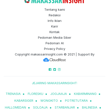
Tentang kami
Redaksi
Info Iklan
Karir
Kontak
Pedoman Media Siber
Pedoman AI
Privacy Policy
Copyright
makassarinsight.com
© 2021 | Support By
JEJARING MAKASSARINSIGHT:
TRENASIA
●
FLORESKU
●
JOGJAAJA
●
KABARMINANG
●
KABARSIGER
●
WONGKITO
●
POTRETUTARA
●
HALLOMEDAN
●
SOLOAJA
●
STARBANJAR
●
BALINESIA
●