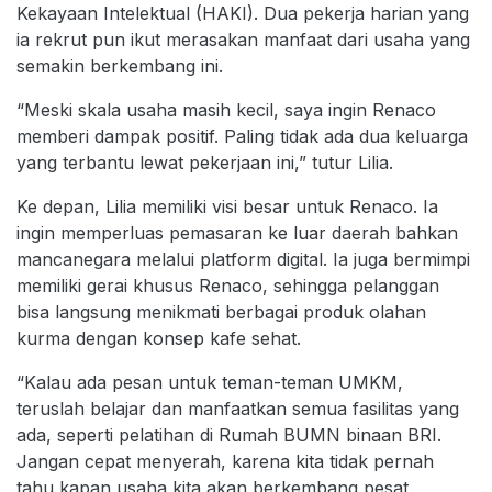
Kekayaan Intelektual (HAKI). Dua pekerja harian yang
ia rekrut pun ikut merasakan manfaat dari usaha yang
semakin berkembang ini.
“Meski skala usaha masih kecil, saya ingin Renaco
memberi dampak positif. Paling tidak ada dua keluarga
yang terbantu lewat pekerjaan ini,” tutur Lilia.
Ke depan, Lilia memiliki visi besar untuk Renaco. Ia
ingin memperluas pemasaran ke luar daerah bahkan
mancanegara melalui platform digital. Ia juga bermimpi
memiliki gerai khusus Renaco, sehingga pelanggan
bisa langsung menikmati berbagai produk olahan
kurma dengan konsep kafe sehat.
“Kalau ada pesan untuk teman-teman UMKM,
teruslah belajar dan manfaatkan semua fasilitas yang
ada, seperti pelatihan di Rumah BUMN binaan BRI.
Jangan cepat menyerah, karena kita tidak pernah
tahu kapan usaha kita akan berkembang pesat.