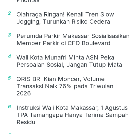
2
Olahraga Ringan! Kenali Tren Slow
Jogging, Turunkan Risiko Cedera
3
Perumda Parkir Makassar Sosialisasikan
Member Parkir di CFD Boulevard
4
Wali Kota Munafri Minta ASN Peka
Persoalan Sosial, Jangan Tutup Mata
5
QRIS BRI Kian Moncer, Volume
Transaksi Naik 76% pada Triwulan I
2026
6
Instruksi Wali Kota Makassar, 1 Agustus
TPA Tamangapa Hanya Terima Sampah
Residu