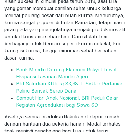
Kisah sukses ini dimulai pada tahun 2019, saat Lilia
yang gemar membuat camilan sehat untuk keluarga
melihat peluang besar dari buah kurma. Menurutnya,
kurma sangat populer di bulan Ramadan, tetapi masih
jarang ada yang mengolahnya menjadi produk inovatif
untuk dikonsumsi sehari-hari. Dari situlah lahir
berbagai produk Renaco seperti kurma cokelat, kue
kering isi kurma, hingga minuman sehat berbahan
dasar kurma.
Bank Mandiri Dorong Ekonomi Rakyat Lewat
Ekspansi Layanan Mandiri Agen
BRI Salurkan KUR Rp83,38 T, Sektor Pertanian
Paling Banyak Serap Dana
Sambut Hari Anak Nasional, BRI Peduli Gelar
Kegiatan Agroedukasi bagi Siswa SD
Awalnya semua produksi dilakukan di dapur rumah
dengan bantuan dua pekerja harian. Modal terbatas
tidak menjadi penghalang bagi Lilia untuk terus