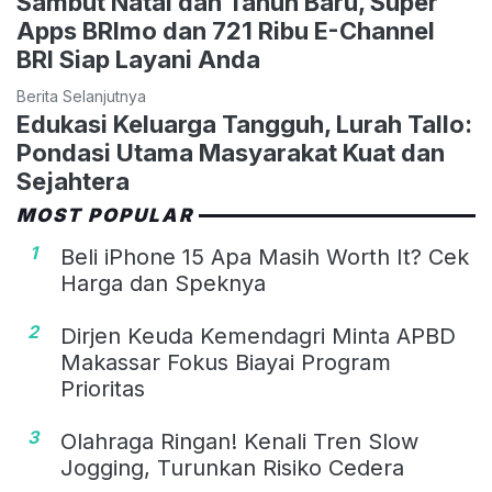
Sambut Natal dan Tahun Baru, Super
Apps BRImo dan 721 Ribu E-Channel
BRI Siap Layani Anda
Berita Selanjutnya
Edukasi Keluarga Tangguh, Lurah Tallo:
Pondasi Utama Masyarakat Kuat dan
Sejahtera
MOST POPULAR
1
Beli iPhone 15 Apa Masih Worth It? Cek
Harga dan Speknya
2
Dirjen Keuda Kemendagri Minta APBD
Makassar Fokus Biayai Program
Prioritas
3
Olahraga Ringan! Kenali Tren Slow
Jogging, Turunkan Risiko Cedera