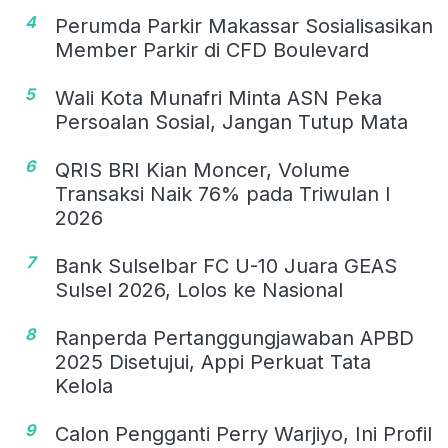
4
Perumda Parkir Makassar Sosialisasikan
Member Parkir di CFD Boulevard
5
Wali Kota Munafri Minta ASN Peka
Persoalan Sosial, Jangan Tutup Mata
6
QRIS BRI Kian Moncer, Volume
Transaksi Naik 76% pada Triwulan I
2026
7
Bank Sulselbar FC U-10 Juara GEAS
Sulsel 2026, Lolos ke Nasional
8
Ranperda Pertanggungjawaban APBD
2025 Disetujui, Appi Perkuat Tata
Kelola
9
Calon Pengganti Perry Warjiyo, Ini Profil