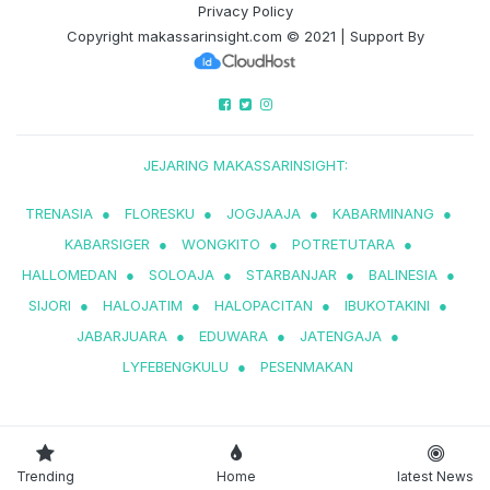
Privacy Policy
Copyright
makassarinsight.com
© 2021 | Support By
JEJARING MAKASSARINSIGHT:
TRENASIA
●
FLORESKU
●
JOGJAAJA
●
KABARMINANG
●
KABARSIGER
●
WONGKITO
●
POTRETUTARA
●
HALLOMEDAN
●
SOLOAJA
●
STARBANJAR
●
BALINESIA
●
SIJORI
●
HALOJATIM
●
HALOPACITAN
●
IBUKOTAKINI
●
JABARJUARA
●
EDUWARA
●
JATENGAJA
●
LYFEBENGKULU
●
PESENMAKAN
Trending
Home
latest News