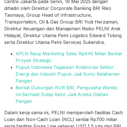
Centre Jakarta pada Senin, 19 Mei 2025 dengan
dihadiri oleh Direktur Corporate Banking BRI Riko
Tasmaya, Group Head of Infrastructure,
Transportation, Oil & Gas Group BRI Yodi Herzaman,
Direktur Keuangan dan Manajemen Risiko PELNI Anik
Hidayat, Direktur Utama Pelni Logistics Edward Tobing
serta Direktur Utama Pelni Services Sukendra.
APLN Raup Marketing Sales Rp445 Miliar Berkat
Proyek Strategis
Pupuk Indonesia Tegaskan Kolaborasi Sektor
Energi dan Industri Pupuk Jadi Kunci Ketahanan
Pangan
Berkat Dukungan KUR BRI, Pengusaha Wanita
Ini Berhasil Sulap Kelor Jadi Aneka Olahan
Pangan
Dalam kerja sama ini, PELNI memperoleh fasilitas Cash
Loan dan Non-Cash Loan (NCL) senilai Rp700 miliar
serta fasilitas Forex Line sebesar USD 1,5 juta dari BRI.