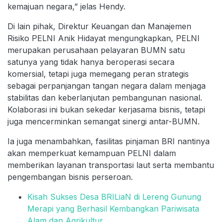
kemajuan negara,” jelas Hendy.
Di lain pihak, Direktur Keuangan dan Manajemen
Risiko PELNI Anik Hidayat mengungkapkan, PELNI
merupakan perusahaan pelayaran BUMN satu
satunya yang tidak hanya beroperasi secara
komersial, tetapi juga memegang peran strategis
sebagai perpanjangan tangan negara dalam menjaga
stabilitas dan keberlanjutan pembangunan nasional.
Kolaborasi ini bukan sekedar kerjasama bisnis, tetapi
juga mencerminkan semangat sinergi antar-BUMN.
Ia juga menambahkan, fasilitas pinjaman BRI nantinya
akan memperkuat kemampuan PELNI dalam
memberikan layanan transportasi laut serta membantu
pengembangan bisnis perseroan.
Kisah Sukses Desa BRILiaN di Lereng Gunung
Merapi yang Berhasil Kembangkan Pariwisata
Alam dan Agrikultur