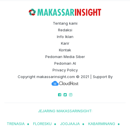
Tentang kami
Redaksi
Info Iklan
Karir
Kontak
Pedoman Media Siber
Pedoman AI
Privacy Policy
Copyright
makassarinsight.com
© 2021 | Support By
JEJARING MAKASSARINSIGHT:
TRENASIA
●
FLORESKU
●
JOGJAAJA
●
KABARMINANG
●