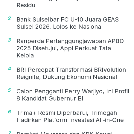
Residu
2
Bank Sulselbar FC U-10 Juara GEAS
Sulsel 2026, Lolos ke Nasional
3
Ranperda Pertanggungjawaban APBD
2025 Disetujui, Appi Perkuat Tata
Kelola
4
BRI Percepat Transformasi BRIvolution
Reignite, Dukung Ekonomi Nasional
5
Calon Pengganti Perry Warjiyo, Ini Profil
8 Kandidat Gubernur BI
6
Trima+ Resmi Diperbarui, Trimegah
Hadirkan Platform Investasi All-in-One
7