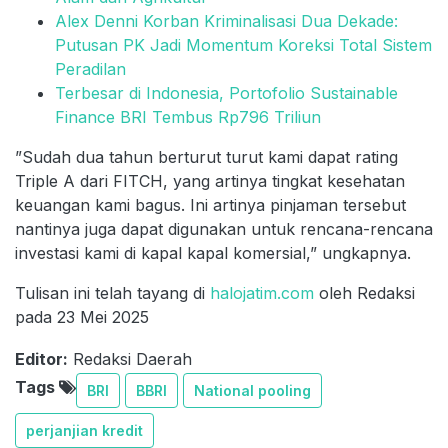
Alex Denni Korban Kriminalisasi Dua Dekade:
Putusan PK Jadi Momentum Koreksi Total Sistem
Peradilan
Terbesar di Indonesia, Portofolio Sustainable
Finance BRI Tembus Rp796 Triliun
”Sudah dua tahun berturut turut kami dapat rating
Triple A dari FITCH, yang artinya tingkat kesehatan
keuangan kami bagus. Ini artinya pinjaman tersebut
nantinya juga dapat digunakan untuk rencana-rencana
investasi kami di kapal kapal komersial,” ungkapnya.
Tulisan ini telah tayang di
halojatim.com
oleh Redaksi
pada 23 Mei 2025
Editor:
Redaksi Daerah
Tags
BRI
BBRI
National pooling
perjanjian kredit