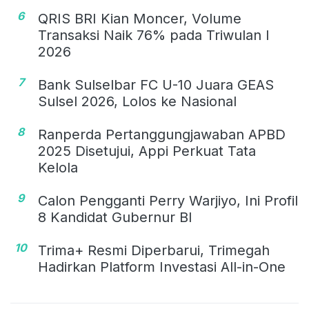
6
QRIS BRI Kian Moncer, Volume
Transaksi Naik 76% pada Triwulan I
2026
7
Bank Sulselbar FC U-10 Juara GEAS
Sulsel 2026, Lolos ke Nasional
8
Ranperda Pertanggungjawaban APBD
2025 Disetujui, Appi Perkuat Tata
Kelola
9
Calon Pengganti Perry Warjiyo, Ini Profil
8 Kandidat Gubernur BI
10
Trima+ Resmi Diperbarui, Trimegah
Hadirkan Platform Investasi All-in-One