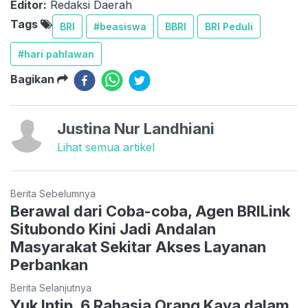
Editor:
Redaksi Daerah
Tags
BRI
#beasiswa
BBRI
BRI Peduli
#hari pahlawan
Bagikan
Justina Nur Landhiani
Lihat semua artikel
Berita Sebelumnya
Berawal dari Coba-coba, Agen BRILink
Situbondo Kini Jadi Andalan
Masyarakat Sekitar Akses Layanan
Perbankan
Berita Selanjutnya
Yuk Intip, 6 Rahasia Orang Kaya dalam