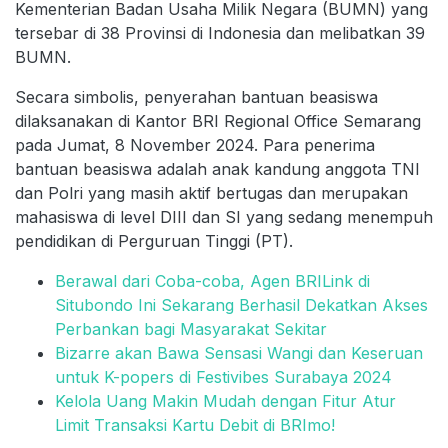
Kementerian Badan Usaha Milik Negara (BUMN) yang
tersebar di 38 Provinsi di Indonesia dan melibatkan 39
BUMN.
Secara simbolis, penyerahan bantuan beasiswa
dilaksanakan di Kantor BRI Regional Office Semarang
pada Jumat, 8 November 2024. Para penerima
bantuan beasiswa adalah anak kandung anggota TNI
dan Polri yang masih aktif bertugas dan merupakan
mahasiswa di level DIII dan SI yang sedang menempuh
pendidikan di Perguruan Tinggi (PT).
Berawal dari Coba-coba, Agen BRILink di
Situbondo Ini Sekarang Berhasil Dekatkan Akses
Perbankan bagi Masyarakat Sekitar
Bizarre akan Bawa Sensasi Wangi dan Keseruan
untuk K-popers di Festivibes Surabaya 2024
Kelola Uang Makin Mudah dengan Fitur Atur
Limit Transaksi Kartu Debit di BRImo!