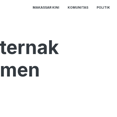
MAKASSAR KINI
KOMUNITAS
POLITIK
ternak
omen