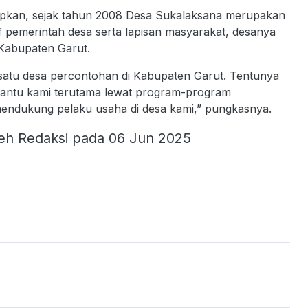
kan, sejak tahun 2008 Desa Sukalaksana merupakan
if pemerintah desa serta lapisan masyarakat, desanya
 Kabupaten Garut.
satu desa percontohan di Kabupaten Garut. Tentunya
bantu kami terutama lewat program-program
endukung pelaku usaha di desa kami,” pungkasnya.
eh Redaksi pada 06 Jun 2025