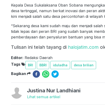
Kepala Desa Sukalaksana Oban Sobana mengungkap
desa tertinggal, namun berkat inovasi dan peran akt
kini menjadi salah satu desa percontohan di wilayah
“Sekarang desa kami sudah maju dan menjadi salah 
tidak lepas dari peran BRI yang sudah banyak mem
pemberdayaan dan penyaluran bantuan yang bisa m
Tulisan ini telah tayang di
halojatim.com
ol
Editor:
Redaksi Daerah
Tags
BRI
BBRI
iduladha
desa brilian
Bagikan
Justina Nur Landhiani
Lihat semua artikel