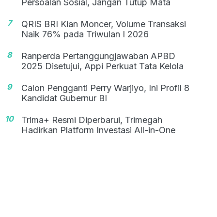
Persoalan Sosial, Jangan Tutup Mata
7
QRIS BRI Kian Moncer, Volume Transaksi
Naik 76% pada Triwulan I 2026
8
Ranperda Pertanggungjawaban APBD
2025 Disetujui, Appi Perkuat Tata Kelola
9
Calon Pengganti Perry Warjiyo, Ini Profil 8
Kandidat Gubernur BI
10
Trima+ Resmi Diperbarui, Trimegah
Hadirkan Platform Investasi All-in-One