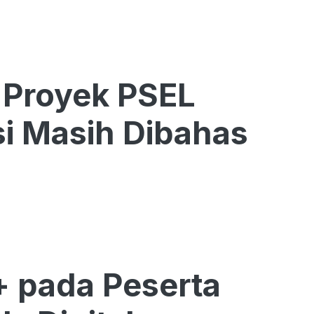
 Proyek PSEL
si Masih Dibahas
+ pada Peserta