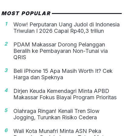
MOST POPULAR
1
Wow! Perputaran Uang Judol di Indonesia
Triwulan I 2026 Capai Rp40,3 triliun
2
PDAM Makassar Dorong Pelanggan
Beralih ke Pembayaran Non-Tunai via
QRIS
3
Beli iPhone 15 Apa Masih Worth It? Cek
Harga dan Speknya
4
Dirjen Keuda Kemendagri Minta APBD
Makassar Fokus Biayai Program Prioritas
5
Olahraga Ringan! Kenali Tren Slow
Jogging, Turunkan Risiko Cedera
6
Wali Kota Munafri Minta ASN Peka