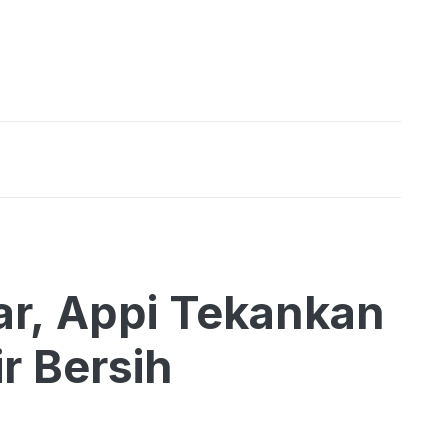
r, Appi Tekankan
r Bersih