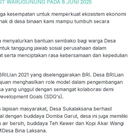
 GT WARUGUNUNG PADA 8 JUNI 2025
 juga kesempatan untuk memperkuat ekosistem ekonomi
ernak di desa binaan kami mampu tumbuh secara
uga menyalurkan bantuan sembako bagi warga Desa
ntuk tanggung jawab sosial perusahaan dalam
serta menciptakan rasa kebersamaan dan kepedulian
RILIan 2021 yang diselenggarakan BRI. Desa BRILian
juan menghasilkan role model dalam pengembangan
esa yang unggul dengan semangat kolaborasi demi
Development Goals (SDG's).
a lapisan masyarakat, Desa Sukalaksana berhasil
l dengan budidaya Domba Garut, desa ini juga memiliki
 air bersih, budidaya Teh Kewer dan Kopi Akar Wangi
UMDesa Bina Laksana.