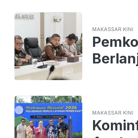
MAKASSAR KINI
Pemkot
Berlan
MAKASSAR KINI
Kominf