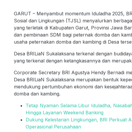
GARUT – Menyambut momentum Iduladha 2025, BRI 
Sosial dan Lingkungan (TJSL) menyalurkan berbagai
yang terletak di Kabupaten Garut, Provinsi Jawa Ba
dan pembinaan SDM bagi peternak domba dan kamb
usaha peternakan domba dan kambing di Desa terse
Desa BRILiaN Sukalaksana terkenal dengan budida
yang terkenal dengan ketangkasannya dan merupakan
Corporate Secretary BRI Agustya Hendy Bernadi 
Desa BRILiaN Sukalaksana merupakan bentuk kepedu
mendukung pertumbuhan ekonomi dan kesejahteraa
domba dan kambing.
Tetap Nyaman Selama Libur Iduladha, Nasabah 
Hingga Layanan Weekend Banking
Dukung Kelestarian Lingkungan, BRI Perkuat A
Operasional Perusahaan