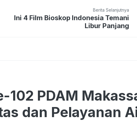
Berita Selanjutnya
Ini 4 Film Bioskop Indonesia Temani
Libur Panjang
e-102 PDAM Makassa
itas dan Pelayanan Ai