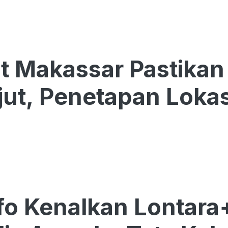
 Makassar Pastikan
jut, Penetapan Loka
o Kenalkan Lontara