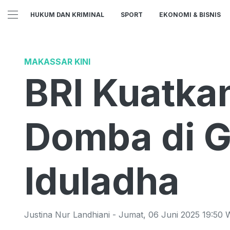
HUKUM DAN KRIMINAL
SPORT
EKONOMI & BISNIS
MAKASSAR KINI
BRI Kuatka
Domba di G
Iduladha
Justina Nur Landhiani
-
Jumat
,
06 Juni 2025 19:50
W