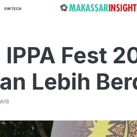
FINTECH
 IPPA Fest 2
an Lebih Ber
WIB