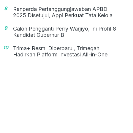
8
Ranperda Pertanggungjawaban APBD
2025 Disetujui, Appi Perkuat Tata Kelola
9
Calon Pengganti Perry Warjiyo, Ini Profil 8
Kandidat Gubernur BI
10
Trima+ Resmi Diperbarui, Trimegah
Hadirkan Platform Investasi All-in-One