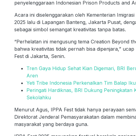
penyelenggaraan Indonesian Prison Products and Art
Acara ini diselenggarakan oleh Kementerian Imigras
2025 lalu di Lapangan Banteng, Jakarta Pusat, den
sebagai simbol semangat kreativitas tanpa batas.
“Perhelatan ini mengusung tema Creation Beyond t
bahwa kreativitas tidak pernah bisa dipenjara,” uc
Fest di Jakarta, Senin.
Tren Gaya Hidup Sehat Kian Digemari, BRI Be
Aren
Yeti Tribe Indonesia Perkenalkan Tim Balap Iku
Peringati Hardiknas, BRI Dukung Peningkatan Ku
Sekolahku
Menurut Agus, IPPA Fest tidak hanya perayaan semata
Direktorat Jenderal Pemasyarakatan dalam membina 
masyarakat yang berdaya guna.