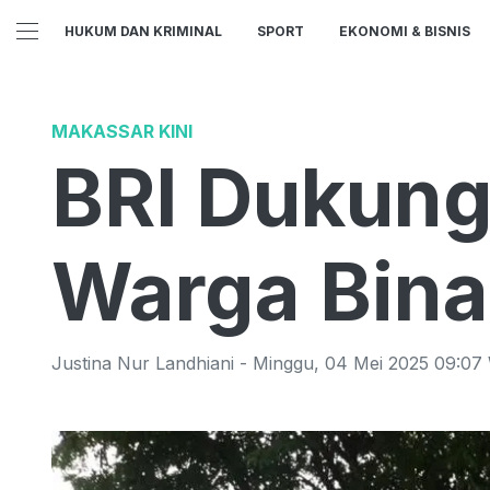
HUKUM DAN KRIMINAL
SPORT
EKONOMI & BISNIS
MAKASSAR KINI
BRI Dukung
Warga Bina
Justina Nur Landhiani
-
Minggu
,
04 Mei 2025 09:07