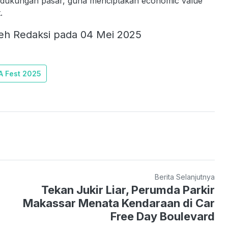
n dukungan pasar, guna menciptakan economic value
.
eh Redaksi pada 04 Mei 2025
A Fest 2025
Berita Selanjutnya
Tekan Jukir Liar, Perumda Parkir
Makassar Menata Kendaraan di Car
Free Day Boulevard