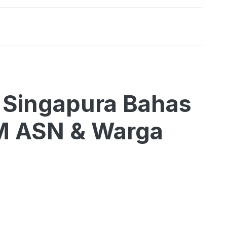
 Singapura Bahas
M ASN & Warga