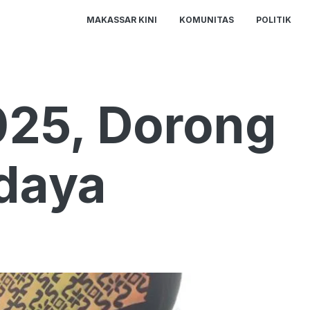
MAKASSAR KINI
KOMUNITAS
POLITIK
025, Dorong
daya