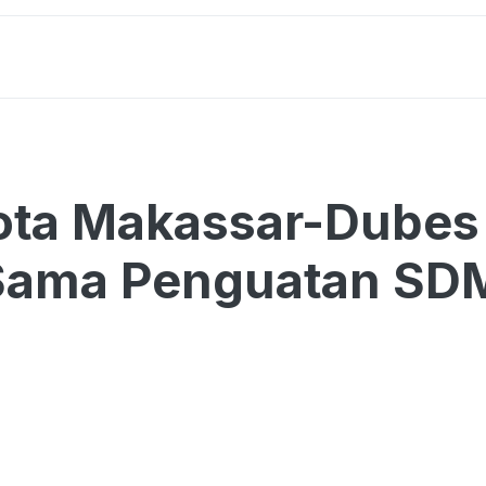
ota Makassar-Dubes
 Sama Penguatan SD