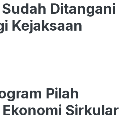
 Sudah Ditangani
gi Kejaksaan
ogram Pilah
Ekonomi Sirkular