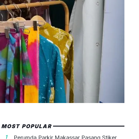
MOST POPULAR
1
Perumda Parkir Makassar Pasang Stiker