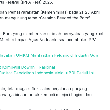
s Festival (IPPA Fest) 2025.
i dan Pemasyarakatan (Kemenimipas) pada 21–23 April
gan mengusung tema “Creation Beyond the Bars”
he Bars yang memberikan sebuah pernyataan yang kuat
ap Menteri Imipas Agus Andrianto saat membuka IPPA
rdayakan UMKM Manfaatkan Peluang di Industri Gula
t Kompetisi Downhill Nasional
alitas Pendidikan Indonesia Melalui BRI Peduli Ini
, tetapi juga refleksi atas perjalanan panjang
warga binaan untuk kembali menjadi bagian dari