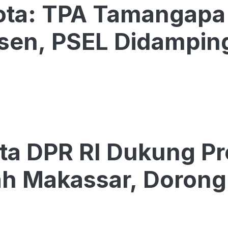
ota: TPA Tamangapa
sen, PSEL Didampin
a DPR RI Dukung Pr
 Makassar, Dorong 