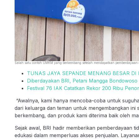
Salah satu contoh UMKM yang berkembang setelah mendapatkan pemberdayaan dari
TUNAS JAYA SEPANDE MENANG BESAR DI
Diberdayakan BRI, Petani Mangga Bondowoso 
Festival 76 IAK Catatkan Rekor 200 Ribu Pen
“Awalnya, kami hanya mencoba-coba untuk suguhan
dari keluarga dan teman untuk mengembangkan ini se
berkembang, dan produk kami diterima baik oleh ma
Sejak awal, BRI hadir memberikan pemberdayaan tidak
edukasi dalam memperluas akses penjualan. Layana