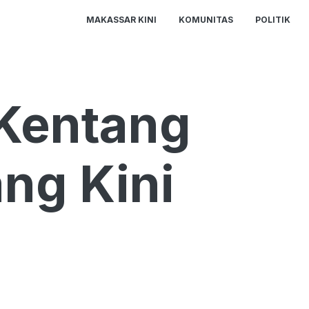
MAKASSAR KINI
KOMUNITAS
POLITIK
 Kentang
ng Kini