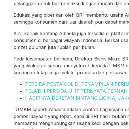
pelanggan untuk bertransaksi dengan mudah dan a
Edukasi yang diberikan oleh BRI membantu usaha Al
sehingga konsumen dari luar daerah pun dapat men
Kini, keripik kentang Albaeta juga tersedia di plat
konsumen di berbagai wilayah Indonesia. Berkat us
omzet puluhan juta rupiah per bulan.
Pada kesempatan berbeda, Direktur Bisnis Mikro 
yang dilakukan secara menyeluruh kepada UMKM sep
keuangan tetapi juga melalui promosi dan perluasan 
PERSIDA PESTA GOL DI PENAMPILAN PERD
PELATIH PERSIDA U-17 TERNYATA PERNAH
HADIRNYA DERETAN BINTANG LIGINA, JAK
“UMKM seperti Albaeta adalah contoh bagaimana u
pemberdayaan yang tepat. Kami di BRI hadir bukan h
membantu menghubungkan usaha kecil dengan pelua