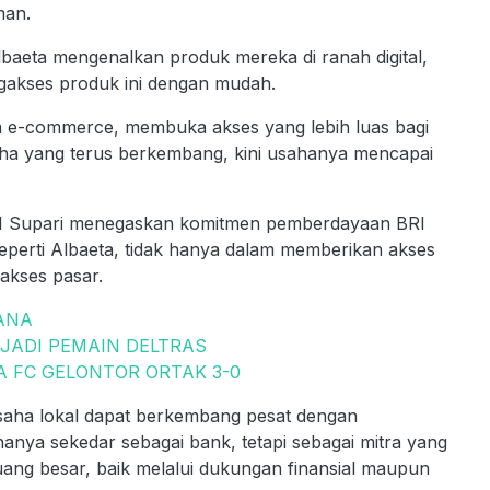
man.
baeta mengenalkan produk mereka di ranah digital,
gakses produk ini dengan mudah.
form e-commerce, membuka akses yang lebih luas bagi
aha yang terus berkembang, kini usahanya mencapai
BRI Supari menegaskan komitmen pemberdayaan BRI
erti Albaeta, tidak hanya dalam memberikan akses
akses pasar.
ANA
 JADI PEMAIN DELTRAS
A FC GELONTOR ORTAK 3-0
saha lokal dapat berkembang pesat dengan
anya sekedar sebagai bank, tetapi sebagai mitra yang
ng besar, baik melalui dukungan finansial maupun