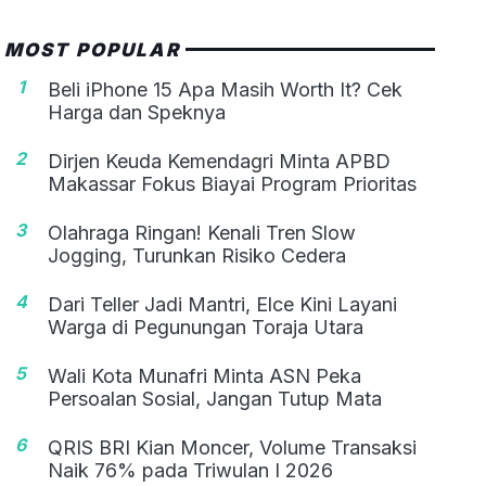
MOST POPULAR
1
Beli iPhone 15 Apa Masih Worth It? Cek
Harga dan Speknya
2
Dirjen Keuda Kemendagri Minta APBD
Makassar Fokus Biayai Program Prioritas
3
Olahraga Ringan! Kenali Tren Slow
Jogging, Turunkan Risiko Cedera
4
Dari Teller Jadi Mantri, Elce Kini Layani
Warga di Pegunungan Toraja Utara
5
Wali Kota Munafri Minta ASN Peka
Persoalan Sosial, Jangan Tutup Mata
6
QRIS BRI Kian Moncer, Volume Transaksi
Naik 76% pada Triwulan I 2026