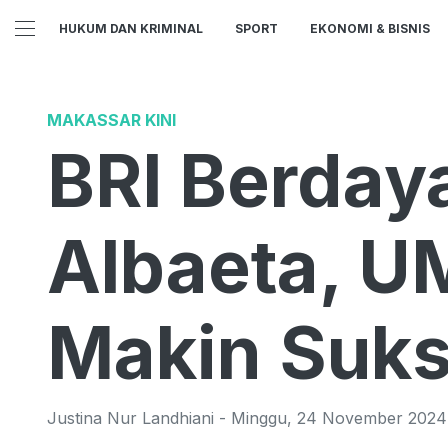
HUKUM DAN KRIMINAL
SPORT
EKONOMI & BISNIS
MAKASSAR KINI
BRI Berday
Albaeta, U
Makin Suk
Justina Nur Landhiani
-
Minggu
,
24 November 2024 