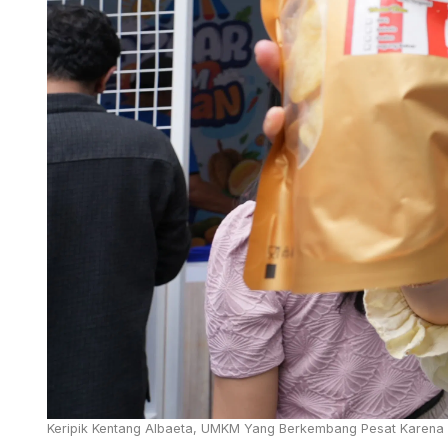
Keripik Kentang Albaeta, UMKM Yang Berkembang Pesat Karena 