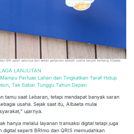
 BRI salah satunya dari sektor pertanian adalah usaha keripik kentang Albaeta
 LAGA LANJUTAN
Mampu Perluas Lahan dan Tingkatkan Taraf Hidup
onton, Tak Sabar Tunggu Tahun Depan
 tamu saat Lebaran, tetapi mendapat banyak saran
bagai usaha. Sejak saat itu, Albaeta mulai
syarakat,” ujarnya.
 hanya melalui layanan transaksi digital tetapi juga
n digital seperti BRImo dan QRIS memudahkan