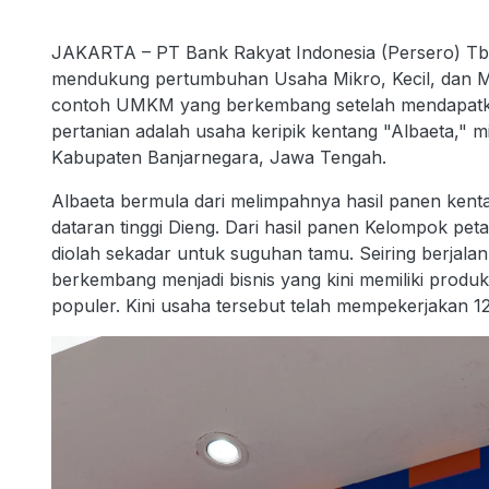
JAKARTA – PT Bank Rakyat Indonesia (Persero) Tb
mendukung pertumbuhan Usaha Mikro, Kecil, dan M
contoh UMKM yang berkembang setelah mendapatkan
pertanian adalah usaha keripik kentang "Albaeta," mi
Kabupaten Banjarnegara, Jawa Tengah.
Albaeta bermula dari melimpahnya hasil panen kenta
dataran tinggi Dieng. Dari hasil panen Kelompok peta
diolah sekadar untuk suguhan tamu. Seiring berjala
berkembang menjadi bisnis yang kini memiliki produk 
populer. Kini usaha tersebut telah mempekerjakan 1