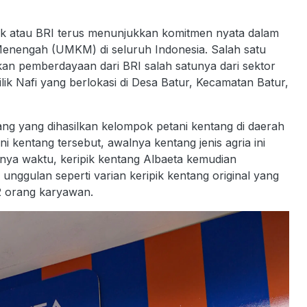
k atau BRI terus menunjukkan komitmen nyata dalam
enengah (UMKM) di seluruh Indonesia. Salah satu
 pemberdayaan dari BRI salah satunya dari sektor
lik Nafi yang berlokasi di Desa Batur, Kecamatan Batur,
ng yang dihasilkan kelompok petani kentang di daerah
ni kentang tersebut, awalnya kentang jenis agria ini
nnya waktu, keripik kentang Albaeta kemudian
unggulan seperti varian keripik kentang original yang
2 orang karyawan.