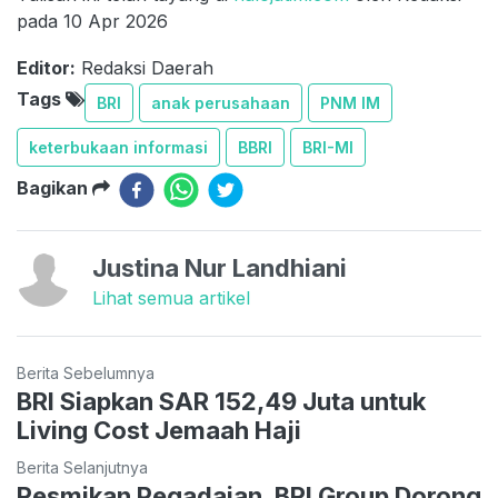
pada 10 Apr 2026
Editor:
Redaksi Daerah
Tags
BRI
anak perusahaan
PNM IM
keterbukaan informasi
BBRI
BRI-MI
Bagikan
Justina Nur Landhiani
Lihat semua artikel
Berita Sebelumnya
BRI Siapkan SAR 152,49 Juta untuk
Living Cost Jemaah Haji
Berita Selanjutnya
Resmikan Pegadaian, BRI Group Dorong