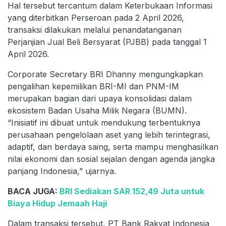
Hal tersebut tercantum dalam Keterbukaan Informasi
yang diterbitkan Perseroan pada 2 April 2026,
transaksi dilakukan melalui penandatanganan
Perjanjian Jual Beli Bersyarat (PJBB) pada tanggal 1
April 2026.
Corporate Secretary BRI Dhanny mengungkapkan
pengalihan kepemilikan BRI-MI dan PNM-IM
merupakan bagian dari upaya konsolidasi dalam
ekosistem Badan Usaha Milik Negara (BUMN).
“Inisiatif ini dibuat untuk mendukung terbentuknya
perusahaan pengelolaan aset yang lebih terintegrasi,
adaptif, dan berdaya saing, serta mampu menghasilkan
nilai ekonomi dan sosial sejalan dengan agenda jangka
panjang Indonesia,” ujarnya.
BACA JUGA:
BRI Sediakan SAR 152,49 Juta untuk
Biaya Hidup Jemaah Haji
Dalam transaksi tersebut, PT Bank Rakyat Indonesia