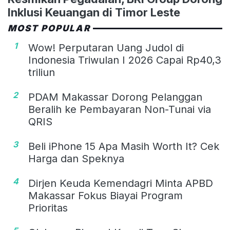
Inklusi Keuangan di Timor Leste
MOST POPULAR
1
Wow! Perputaran Uang Judol di
Indonesia Triwulan I 2026 Capai Rp40,3
triliun
2
PDAM Makassar Dorong Pelanggan
Beralih ke Pembayaran Non-Tunai via
QRIS
3
Beli iPhone 15 Apa Masih Worth It? Cek
Harga dan Speknya
4
Dirjen Keuda Kemendagri Minta APBD
Makassar Fokus Biayai Program
Prioritas