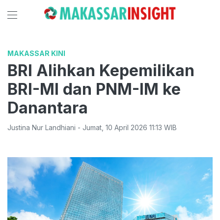
MAKASSAR KINI
BRI Alihkan Kepemilikan
BRI-MI dan PNM-IM ke
Danantara
Justina Nur Landhiani
-
Jumat
,
10 April 2026 11:13
WIB