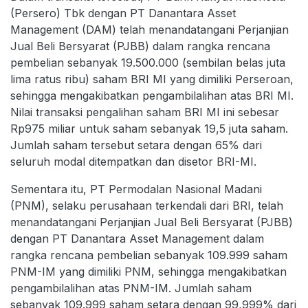
(Persero) Tbk dengan PT Danantara Asset
Management (DAM) telah menandatangani Perjanjian
Jual Beli Bersyarat (PJBB) dalam rangka rencana
pembelian sebanyak 19.500.000 (sembilan belas juta
lima ratus ribu) saham BRI MI yang dimiliki Perseroan,
sehingga mengakibatkan pengambilalihan atas BRI MI.
Nilai transaksi pengalihan saham BRI MI ini sebesar
Rp975 miliar untuk saham sebanyak 19,5 juta saham.
Jumlah saham tersebut setara dengan 65% dari
seluruh modal ditempatkan dan disetor BRI-MI.
Sementara itu, PT Permodalan Nasional Madani
(PNM), selaku perusahaan terkendali dari BRI, telah
menandatangani Perjanjian Jual Beli Bersyarat (PJBB)
dengan PT Danantara Asset Management dalam
rangka rencana pembelian sebanyak 109.999 saham
PNM-IM yang dimiliki PNM, sehingga mengakibatkan
pengambilalihan atas PNM-IM. Jumlah saham
sebanyak 109.999 saham setara dengan 99,999% dari