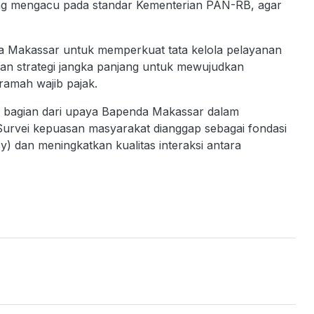
ng mengacu pada standar Kementerian PAN-RB, agar
nda Makassar untuk memperkuat tata kelola pelayanan
ilkan strategi jangka panjang untuk mewujudkan
 ramah wajib pajak.
adi bagian dari upaya Bapenda Makassar dalam
. Survei kepuasan masyarakat dianggap sebagai fondasi
y) dan meningkatkan kualitas interaksi antara