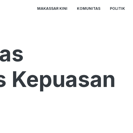
MAKASSAR KINI
KOMUNITAS
POLITIK
as
ks Kepuasan