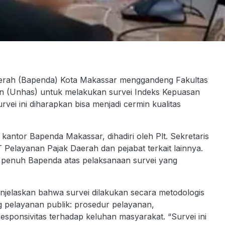
h (Bapenda) Kota Makassar menggandeng Fakultas
ddin (Unhas) untuk melakukan survei Indeks Kepuasan
vei ini diharapkan bisa menjadi cermin kualitas
 kantor Bapenda Makassar, dihadiri oleh Plt. Sekretaris
Pelayanan Pajak Daerah dan pejabat terkait lainnya.
penuh Bapenda atas pelaksanaan survei yang
menjelaskan bahwa survei dilakukan secara metodologis
g pelayanan publik: prosedur pelayanan,
responsivitas terhadap keluhan masyarakat. “Survei ini