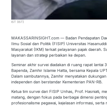
IST (IST)
MAKASSARINSIGHT.com — Badan Pendapatan Daera
Ilmu Sosial dan Politik (FISIP) Universitas Hasanu
Masyarakat (IKM) terkait pelayanan pajak daerah. Sur
layanan dan strategi perbaikan ke depan.
Seminar akhir survei diadakan di ruang rapat lantai 3
Bapenda, Zamhir Islamie Hatta, bersama Kepala UPT 
Dalam sambutannya, Zamhir menyatakan dukungan 
independen dan berstandar Kementerian PAN-RB.
Ketua tim survei dari FISIP Unhas, Prof. Hasniati, 
matang, dengan fokus pada berbagai dimensi pentin
profesionalisme pegawai, kejelasan informasi, serta 