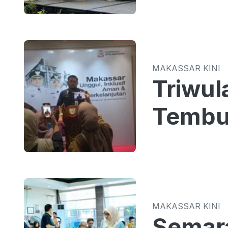
MAKASSAR KINI
Triwul
Tembus
MAKASSAR KINI
Semar