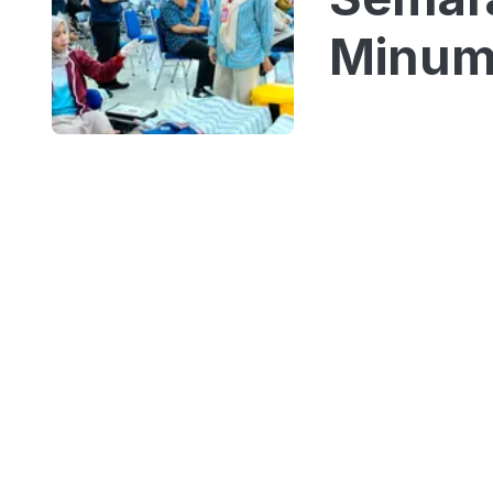
Minum