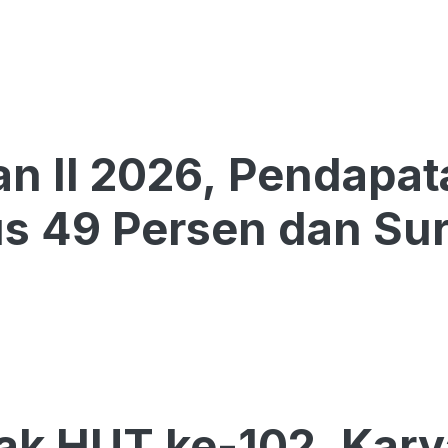
an II 2026, Pendapa
 49 Persen dan Surp
ak HUT ke-102, Kar