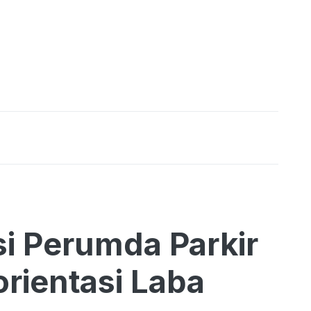
i Perumda Parkir
rientasi Laba