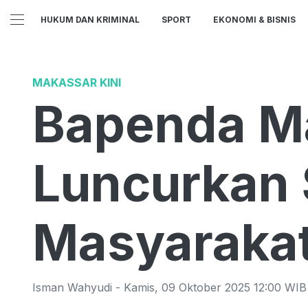
HUKUM DAN KRIMINAL
SPORT
EKONOMI & BISNIS
MAKASSAR KINI
Bapenda M
Luncurkan 
Masyaraka
Isman Wahyudi
-
Kamis
,
09 Oktober 2025 12:00
WIB