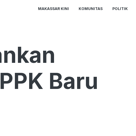
MAKASSAR KINI
KOMUNITAS
POLITIK
ankan
PPK Baru