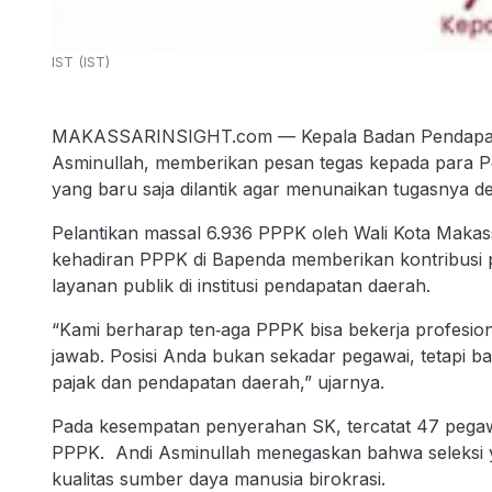
IST (IST)
MAKASSARINSIGHT.com — Kepala Badan Pendapata
Asminullah, memberikan pesan tegas kepada para P
yang baru saja dilantik agar menunaikan tugasnya d
Pelantikan massal 6.936 PPPK oleh Wali Kota Makas
kehadiran PPPK di Bapenda memberikan kontribusi p
layanan publik di institusi pendapatan daerah.
“Kami berharap ten‐aga PPPK bisa bekerja profesion
jawab. Posisi Anda bukan sekadar pegawai, tetapi 
pajak dan pendapatan daerah,” ujarnya.
Pada kesempatan penyerahan SK, tercatat 47 pegawa
PPPK. Andi Asminullah menegaskan bahwa seleksi 
kualitas sumber daya manusia birokrasi.