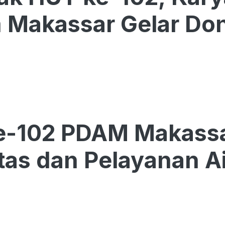
 Makassar Gelar Don
e-102 PDAM Makassa
itas dan Pelayanan Ai