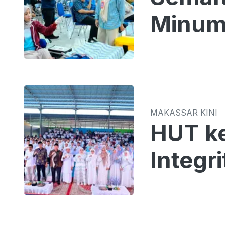
Minum
MAKASSAR KINI
HUT k
Integr