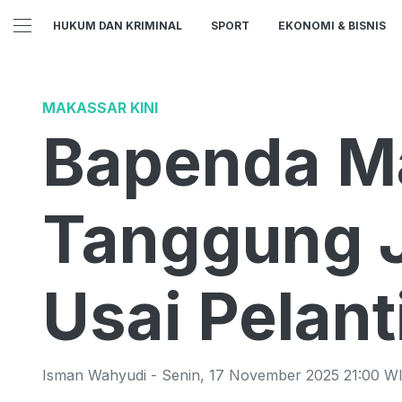
HUKUM DAN KRIMINAL
SPORT
EKONOMI & BISNIS
MAKASSAR KINI
Bapenda M
Tanggung 
Usai Pelant
Isman Wahyudi
-
Senin
,
17 November 2025 21:00
WI