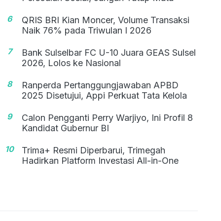
6
QRIS BRI Kian Moncer, Volume Transaksi
Naik 76% pada Triwulan I 2026
7
Bank Sulselbar FC U-10 Juara GEAS Sulsel
2026, Lolos ke Nasional
8
Ranperda Pertanggungjawaban APBD
2025 Disetujui, Appi Perkuat Tata Kelola
9
Calon Pengganti Perry Warjiyo, Ini Profil 8
Kandidat Gubernur BI
10
Trima+ Resmi Diperbarui, Trimegah
Hadirkan Platform Investasi All-in-One