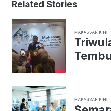
Related Stories
MAKASSAR KINI
Triwul
Tembus
MAKASSAR KINI
Semar