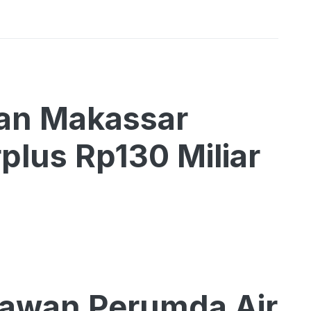
tan Makassar
lus Rp130 Miliar
yawan Perumda Air