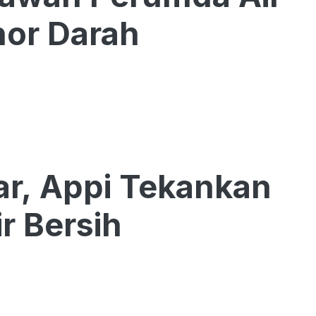
or Darah
r, Appi Tekankan
r Bersih