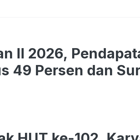
an II 2026, Pendapa
 49 Persen dan Surp
ak HUT ke-102, Kar