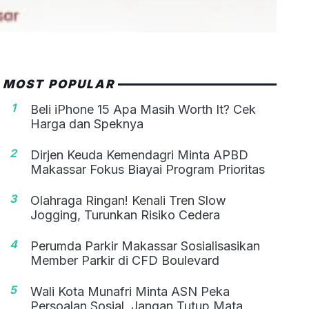
MOST POPULAR
1
Beli iPhone 15 Apa Masih Worth It? Cek
Harga dan Speknya
2
Dirjen Keuda Kemendagri Minta APBD
Makassar Fokus Biayai Program Prioritas
3
Olahraga Ringan! Kenali Tren Slow
Jogging, Turunkan Risiko Cedera
4
Perumda Parkir Makassar Sosialisasikan
Member Parkir di CFD Boulevard
5
Wali Kota Munafri Minta ASN Peka
Persoalan Sosial, Jangan Tutup Mata