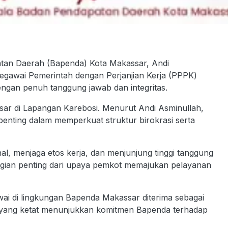
n Daerah (Bapenda) Kota Makassar, Andi
egawai Pemerintah dengan Perjanjian Kerja (PPPK)
engan penuh tanggung jawab dan integritas.
sar di Lapangan Karebosi. Menurut Andi Asminullah,
enting dalam memperkuat struktur birokrasi serta
al, menjaga etos kerja, dan menjunjung tinggi tanggung
bagian penting dari upaya pemkot memajukan pelayanan
i di lingkungan Bapenda Makassar diterima sebagai
yang ketat menunjukkan komitmen Bapenda terhadap