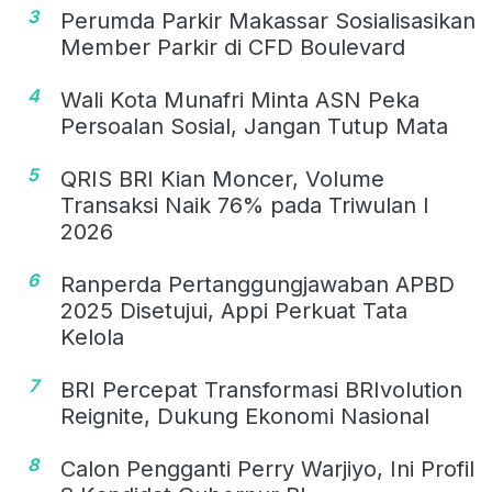
3
Perumda Parkir Makassar Sosialisasikan
Member Parkir di CFD Boulevard
4
Wali Kota Munafri Minta ASN Peka
Persoalan Sosial, Jangan Tutup Mata
5
QRIS BRI Kian Moncer, Volume
Transaksi Naik 76% pada Triwulan I
2026
6
Ranperda Pertanggungjawaban APBD
2025 Disetujui, Appi Perkuat Tata
Kelola
7
BRI Percepat Transformasi BRIvolution
Reignite, Dukung Ekonomi Nasional
8
Calon Pengganti Perry Warjiyo, Ini Profil