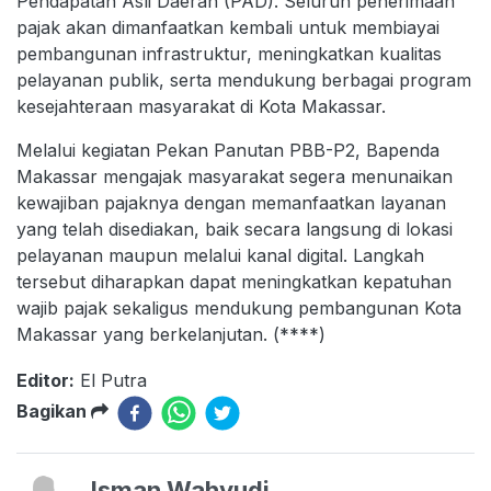
Pendapatan Asli Daerah (PAD). Seluruh penerimaan
pajak akan dimanfaatkan kembali untuk membiayai
pembangunan infrastruktur, meningkatkan kualitas
pelayanan publik, serta mendukung berbagai program
kesejahteraan masyarakat di Kota Makassar.
Melalui kegiatan Pekan Panutan PBB-P2, Bapenda
Makassar mengajak masyarakat segera menunaikan
kewajiban pajaknya dengan memanfaatkan layanan
yang telah disediakan, baik secara langsung di lokasi
pelayanan maupun melalui kanal digital. Langkah
tersebut diharapkan dapat meningkatkan kepatuhan
wajib pajak sekaligus mendukung pembangunan Kota
Makassar yang berkelanjutan. (****)
Editor:
El Putra
Bagikan
Isman Wahyudi