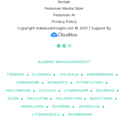
Kontak
Pedoman Media Siber
Pedoman AI
Privacy Policy
Copyright
makassarinsight.com
© 2021 | Support By
JEJARING MAKASSARINSIGHT:
TRENASIA
●
FLORESKU
●
JOGJAAJA
●
KABARMINANG
●
KABARSIGER
●
WONGKITO
●
POTRETUTARA
●
HALLOMEDAN
●
SOLOAJA
●
STARBANJAR
●
BALINESIA
●
SIJORI
●
HALOJATIM
●
HALOPACITAN
●
IBUKOTAKINI
●
JABARJUARA
●
EDUWARA
●
JATENGAJA
●
LYFEBENGKULU
●
PESENMAKAN