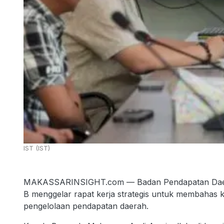
IST (IST)
MAKASSARINSIGHT.com — Badan Pendapatan Daera
B menggelar rapat kerja strategis untuk membahas 
pengelolaan pendapatan daerah.