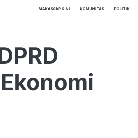
MAKASSAR KINI
KOMUNITAS
POLITIK
 DPRD
i Ekonomi