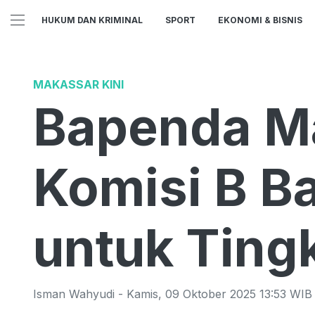
HUKUM DAN KRIMINAL
SPORT
EKONOMI & BISNIS
MAKASSAR KINI
Bapenda M
Komisi B B
untuk Ting
Isman Wahyudi
-
Kamis
,
09 Oktober 2025 13:53
WIB