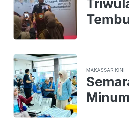
Triwul
Tembus
MAKASSAR KINI
Semar
Minum