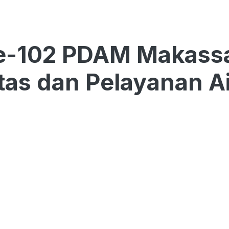
e-102 PDAM Makassa
itas dan Pelayanan Ai