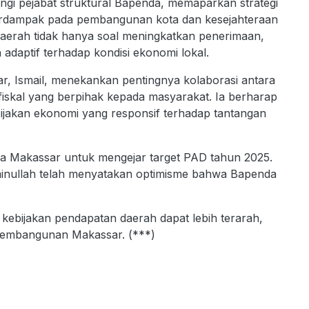
ngi pejabat struktural Bapenda, memaparkan strategi
rdampak pada pembangunan kota dan kesejahteraan
aerah tidak hanya soal meningkatkan penerimaan,
n adaptif terhadap kondisi ekonomi lokal.
r, Ismail, menekankan pentingnya kolaborasi antara
n fiskal yang berpihak kepada masyarakat. Ia berharap
ijakan ekonomi yang responsif terhadap tantangan
nda Makassar untuk mengejar target PAD tahun 2025.
nullah telah menyatakan optimisme bahwa Bapenda
kebijakan pendapatan daerah dapat lebih terarah,
pembangunan Makassar. (***)