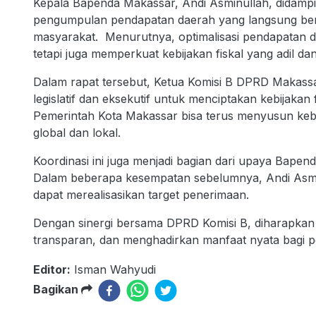
Kepala Bapenda Makassar, Andi Asminullah, didampi
pengumpulan pendapatan daerah yang langsung be
masyarakat. Menurutnya, optimalisasi pendapatan d
tetapi juga memperkuat kebijakan fiskal yang adil da
Dalam rapat tersebut, Ketua Komisi B DPRD Makassa
legislatif dan eksekutif untuk menciptakan kebijaka
Pemerintah Kota Makassar bisa terus menyusun keb
global dan lokal.
Koordinasi ini juga menjadi bagian dari upaya Bape
Dalam beberapa kesempatan sebelumnya, Andi Asmi
dapat merealisasikan target penerimaan.
Dengan sinergi bersama DPRD Komisi B, diharapkan 
transparan, dan menghadirkan manfaat nyata bagi 
Editor:
Isman Wahyudi
Bagikan