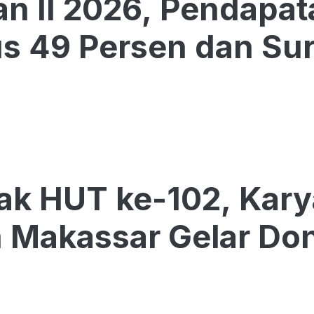
an II 2026, Pendapa
 49 Persen dan Surp
ak HUT ke-102, Kar
 Makassar Gelar Don