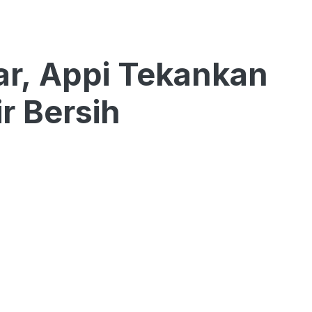
r, Appi Tekankan
r Bersih