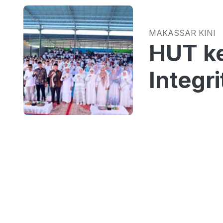
MAKASSAR KINI
HUT k
Integr