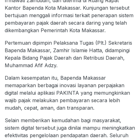
Irmawati Zainuddin, dan diterima di Ruang Rapat
Kantor Bapenda Kota Makassar. Kunjungan tersebut
bertujuan menggali informasi terkait penerapan sistem
pembayaran pajak daerah secara daring yang telah
dikembangkan Pemerintah Kota Makassar.
Pertemuan dipimpin Pelaksana Tugas (Plt.) Sekretaris
Bapenda Makassar, Zamhir Islamie Hatta, didampingi
Kepala Bidang Pajak Daerah dan Retribusi Daerah,
Muhammad Afif Adzy.
Dalam kesempatan itu, Bapenda Makassar
memaparkan berbagai inovasi layanan perpajakan
digital melalui aplikasi PAKINTA yang memungkinkan
wajib pajak melakukan pembayaran secara lebih
mudah, cepat, aman, dan transparan.
Selain memberikan kemudahan bagi masyarakat,
sistem digital tersebut juga dinilai mampu meningkatkan
efektivitas pengelolaan pendapatan daerah. Seluruh