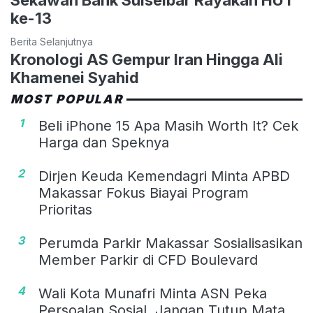
Sekawan Bank Sulselbar Rayakan HUT
ke-13
Berita Selanjutnya
Kronologi AS Gempur Iran Hingga Ali
Khamenei Syahid
MOST POPULAR
1
Beli iPhone 15 Apa Masih Worth It? Cek
Harga dan Speknya
2
Dirjen Keuda Kemendagri Minta APBD
Makassar Fokus Biayai Program
Prioritas
3
Perumda Parkir Makassar Sosialisasikan
Member Parkir di CFD Boulevard
4
Wali Kota Munafri Minta ASN Peka
Persoalan Sosial, Jangan Tutup Mata