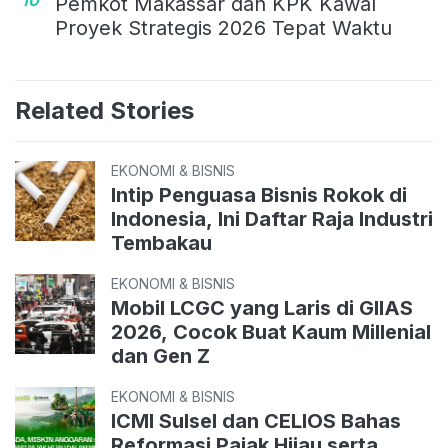
10
Pemkot Makassar dan KPK Kawal
Proyek Strategis 2026 Tepat Waktu
Related Stories
EKONOMI & BISNIS
Intip Penguasa Bisnis Rokok di
Indonesia, Ini Daftar Raja Industri
Tembakau
EKONOMI & BISNIS
Mobil LCGC yang Laris di GIIAS
2026, Cocok Buat Kaum Millenial
dan Gen Z
EKONOMI & BISNIS
ICMI Sulsel dan CELIOS Bahas
Reformasi Pajak Hijau serta