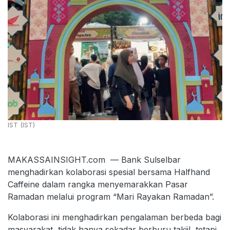
IST (IST)
MAKASSAINSIGHT.com — Bank Sulselbar
menghadirkan kolaborasi spesial bersama Halfhand
Caffeine dalam rangka menyemarakkan Pasar
Ramadan melalui program “Mari Rayakan Ramadan”.
Kolaborasi ini menghadirkan pengalaman berbeda bagi
masyarakat, tidak hanya sekadar berburu takjil, tetapi