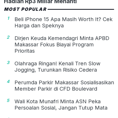
Hadiah Rp3 Miliar Menanti
MOST POPULAR
1
Beli iPhone 15 Apa Masih Worth It? Cek
Harga dan Speknya
2
Dirjen Keuda Kemendagri Minta APBD
Makassar Fokus Biayai Program
Prioritas
3
Olahraga Ringan! Kenali Tren Slow
Jogging, Turunkan Risiko Cedera
4
Perumda Parkir Makassar Sosialisasikan
Member Parkir di CFD Boulevard
5
Wali Kota Munafri Minta ASN Peka
Persoalan Sosial, Jangan Tutup Mata