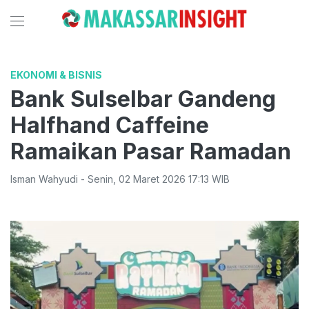
EKONOMI & BISNIS
Bank Sulselbar Gandeng
Halfhand Caffeine
Ramaikan Pasar Ramadan
Isman Wahyudi
-
Senin
,
02 Maret 2026 17:13
WIB