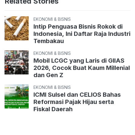
Related Stories
EKONOMI & BISNIS
Intip Penguasa Bisnis Rokok di
Indonesia, Ini Daftar Raja Industri
Tembakau
EKONOMI & BISNIS
Mobil LCGC yang Laris di GIIAS
2026, Cocok Buat Kaum Millenial
dan Gen Z
EKONOMI & BISNIS
ICMI Sulsel dan CELIOS Bahas
Reformasi Pajak Hijau serta
Fiskal Daerah