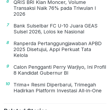
6
QRIS BRI Kian Moncer, Volume
Transaksi Naik 76% pada Triwulan I
2026
7
Bank Sulselbar FC U-10 Juara GEAS
Sulsel 2026, Lolos ke Nasional
8
Ranperda Pertanggungjawaban APBD
2025 Disetujui, Appi Perkuat Tata
Kelola
9
Calon Pengganti Perry Warjiyo, Ini Profil
8 Kandidat Gubernur BI
10
Trima+ Resmi Diperbarui, Trimegah
Hadirkan Platform Investasi All-in-One