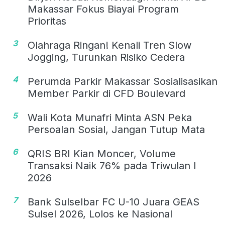
Makassar Fokus Biayai Program
Prioritas
3
Olahraga Ringan! Kenali Tren Slow
Jogging, Turunkan Risiko Cedera
4
Perumda Parkir Makassar Sosialisasikan
Member Parkir di CFD Boulevard
5
Wali Kota Munafri Minta ASN Peka
Persoalan Sosial, Jangan Tutup Mata
6
QRIS BRI Kian Moncer, Volume
Transaksi Naik 76% pada Triwulan I
2026
7
Bank Sulselbar FC U-10 Juara GEAS
Sulsel 2026, Lolos ke Nasional