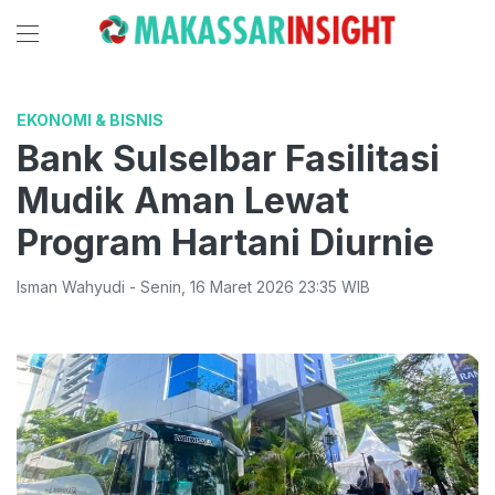
EKONOMI & BISNIS
Bank Sulselbar Fasilitasi
Mudik Aman Lewat
Program Hartani Diurnie
Isman Wahyudi
-
Senin
,
16 Maret 2026 23:35
WIB