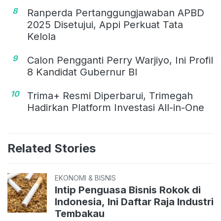
8
Ranperda Pertanggungjawaban APBD
2025 Disetujui, Appi Perkuat Tata
Kelola
9
Calon Pengganti Perry Warjiyo, Ini Profil
8 Kandidat Gubernur BI
10
Trima+ Resmi Diperbarui, Trimegah
Hadirkan Platform Investasi All-in-One
Related Stories
EKONOMI & BISNIS
Intip Penguasa Bisnis Rokok di
Indonesia, Ini Daftar Raja Industri
Tembakau