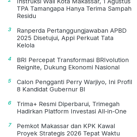
Instruksi Wali Kota Makassar, 1 Agustus
TPA Tamangapa Hanya Terima Sampah
Residu
3
Ranperda Pertanggungjawaban APBD
2025 Disetujui, Appi Perkuat Tata
Kelola
4
BRI Percepat Transformasi BRIvolution
Reignite, Dukung Ekonomi Nasional
5
Calon Pengganti Perry Warjiyo, Ini Profil
8 Kandidat Gubernur BI
6
Trima+ Resmi Diperbarui, Trimegah
Hadirkan Platform Investasi All-in-One
7
Pemkot Makassar dan KPK Kawal
Proyek Strategis 2026 Tepat Waktu