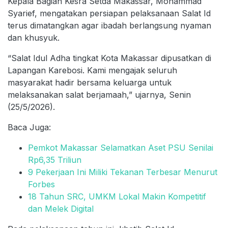
Kepala Bagian Kesra Setda Makassar, Mohammad
Syarief, mengatakan persiapan pelaksanaan Salat Id
terus dimatangkan agar ibadah berlangsung nyaman
dan khusyuk.
“Salat Idul Adha tingkat Kota Makassar dipusatkan di
Lapangan Karebosi. Kami mengajak seluruh
masyarakat hadir bersama keluarga untuk
melaksanakan salat berjamaah,” ujarnya, Senin
(25/5/2026).
Baca Juga:
Pemkot Makassar Selamatkan Aset PSU Senilai
Rp6,35 Triliun
9 Pekerjaan Ini Miliki Tekanan Terbesar Menurut
Forbes
18 Tahun SRC, UMKM Lokal Makin Kompetitif
dan Melek Digital