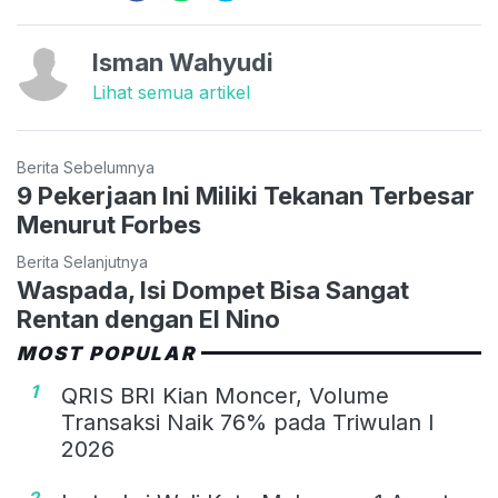
Isman Wahyudi
Lihat semua artikel
Berita Sebelumnya
9 Pekerjaan Ini Miliki Tekanan Terbesar
Menurut Forbes
Berita Selanjutnya
Waspada, Isi Dompet Bisa Sangat
Rentan dengan El Nino
MOST POPULAR
1
QRIS BRI Kian Moncer, Volume
Transaksi Naik 76% pada Triwulan I
2026
2