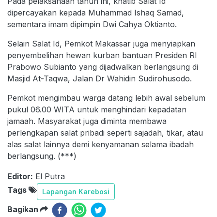
Pada pelaksanaan tahun ini, khatib Salat Id
dipercayakan kepada Muhammad Ishaq Samad,
sementara imam dipimpin Dwi Cahya Oktianto.
Selain Salat Id, Pemkot Makassar juga menyiapkan
penyembelihan hewan kurban bantuan Presiden RI
Prabowo Subianto yang dijadwalkan berlangsung di
Masjid At-Taqwa, Jalan Dr Wahidin Sudirohusodo.
Pemkot mengimbau warga datang lebih awal sebelum
pukul 06.00 WITA untuk menghindari kepadatan
jamaah. Masyarakat juga diminta membawa
perlengkapan salat pribadi seperti sajadah, tikar, atau
alas salat lainnya demi kenyamanan selama ibadah
berlangsung. (***)
Editor:
El Putra
Tags
Lapangan Karebosi
Bagikan