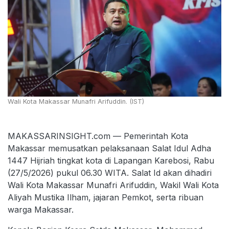
Wali Kota Makassar Munafri Arifuddin. (IST)
MAKASSARINSIGHT.com — Pemerintah Kota
Makassar memusatkan pelaksanaan Salat Idul Adha
1447 Hijriah tingkat kota di Lapangan Karebosi, Rabu
(27/5/2026) pukul 06.30 WITA. Salat Id akan dihadiri
Wali Kota Makassar Munafri Arifuddin, Wakil Wali Kota
Aliyah Mustika Ilham, jajaran Pemkot, serta ribuan
warga Makassar.