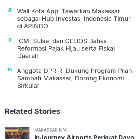
8
Wali Kota Appi Tawarkan Makassar
sebagai Hub Investasi Indonesia Timur
di APINDO
9
ICMI Sulsel dan CELIOS Bahas
Reformasi Pajak Hijau serta Fiskal
Daerah
10
Anggota DPR RI Dukung Program Pilah
Sampah Makassar, Dorong Ekonomi
Sirkular
Related Stories
MAKASSAR KINI
InJourney Airports Perkuat Daya