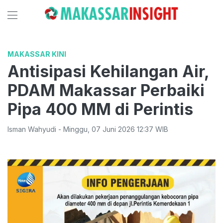
MAKASSAR KINI
Antisipasi Kehilangan Air,
PDAM Makassar Perbaiki
Pipa 400 MM di Perintis
Isman Wahyudi
-
Minggu
,
07 Juni 2026 12:37
WIB