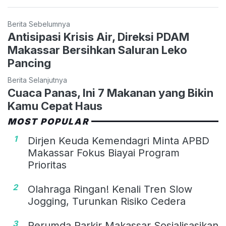
Berita Sebelumnya
Antisipasi Krisis Air, Direksi PDAM
Makassar Bersihkan Saluran Leko
Pancing
Berita Selanjutnya
Cuaca Panas, Ini 7 Makanan yang Bikin
Kamu Cepat Haus
MOST POPULAR
1
Dirjen Keuda Kemendagri Minta APBD
Makassar Fokus Biayai Program
Prioritas
2
Olahraga Ringan! Kenali Tren Slow
Jogging, Turunkan Risiko Cedera
3
Perumda Parkir Makassar Sosialisasikan