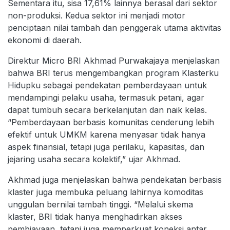
Sementara itu, sisa 17,61% lainnya berasal dari sektor
non-produksi. Kedua sektor ini menjadi motor
penciptaan nilai tambah dan penggerak utama aktivitas
ekonomi di daerah.
Direktur Micro BRI Akhmad Purwakajaya menjelaskan
bahwa BRI terus mengembangkan program Klasterku
Hidupku sebagai pendekatan pemberdayaan untuk
mendampingi pelaku usaha, termasuk petani, agar
dapat tumbuh secara berkelanjutan dan naik kelas.
“Pemberdayaan berbasis komunitas cenderung lebih
efektif untuk UMKM karena menyasar tidak hanya
aspek finansial, tetapi juga perilaku, kapasitas, dan
jejaring usaha secara kolektif,” ujar Akhmad.
Akhmad juga menjelaskan bahwa pendekatan berbasis
klaster juga membuka peluang lahirnya komoditas
unggulan bernilai tambah tinggi. “Melalui skema
klaster, BRI tidak hanya menghadirkan akses
pembiayaan, tetapi juga memperkuat koneksi antar