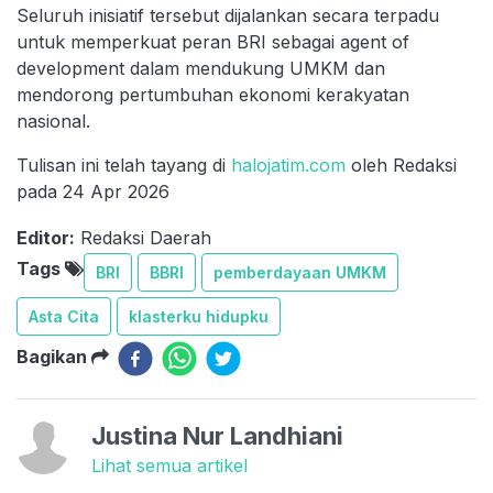
Seluruh inisiatif tersebut dijalankan secara terpadu
untuk memperkuat peran BRI sebagai agent of
development dalam mendukung UMKM dan
mendorong pertumbuhan ekonomi kerakyatan
nasional.
Tulisan ini telah tayang di
halojatim.com
oleh Redaksi
pada 24 Apr 2026
Editor:
Redaksi Daerah
Tags
BRI
BBRI
pemberdayaan UMKM
Asta Cita
klasterku hidupku
Bagikan
Justina Nur Landhiani
Lihat semua artikel