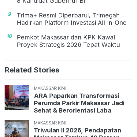
8 Kandidat Gubernur BI
9
Trima+ Resmi Diperbarui, Trimegah
Hadirkan Platform Investasi All-in-One
10
Pemkot Makassar dan KPK Kawal
Proyek Strategis 2026 Tepat Waktu
Related Stories
MAKASSAR KINI
ARA Paparkan Transformasi
Perumda Parkir Makassar Jadi
Sehat & Berorientasi Laba
MAKASSAR KINI
Triwulan II 2026, Pendapatan